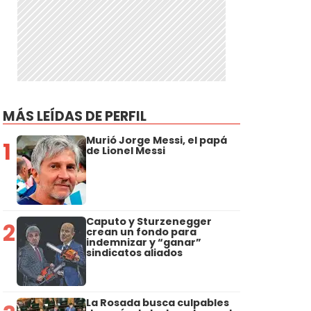
MÁS LEÍDAS DE PERFIL
Murió Jorge Messi, el papá
1
de Lionel Messi
Caputo y Sturzenegger
2
crean un fondo para
indemnizar y “ganar”
sindicatos aliados
La Rosada busca culpables