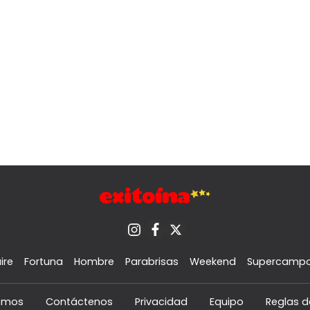
ire
Fortuna
Hombre
Parabrisas
Weekend
Supercamp
omos
Contáctenos
Privacidad
Equipo
Reglas d