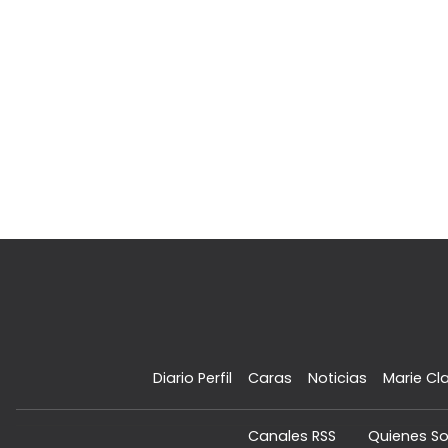
Diario Perfil
Caras
Noticias
Marie Cla
Canales RSS
Quienes S