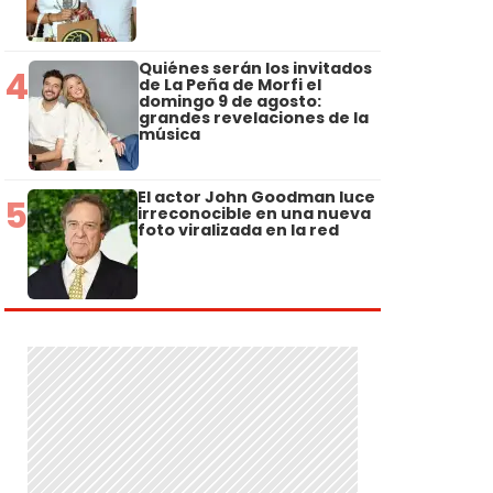
Quiénes serán los invitados
4
de La Peña de Morfi el
domingo 9 de agosto:
grandes revelaciones de la
música
El actor John Goodman luce
5
irreconocible en una nueva
foto viralizada en la red