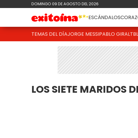
DOMINGO 09 DE AGOSTO DEL 2026
ESCÁNDALOS
CORAZ
TEMAS DEL DÍA
JORGE MESSI
PABLO GIRALT
B
LOS SIETE MARIDOS 