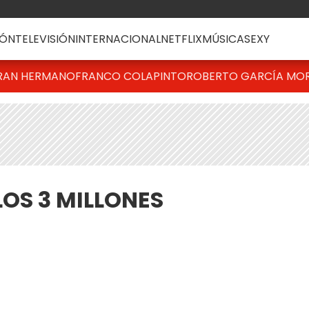
ÓN
TELEVISIÓN
INTERNACIONAL
NETFLIX
MÚSICA
SEXY
RAN HERMANO
FRANCO COLAPINTO
ROBERTO GARCÍA MO
LOS 3 MILLONES