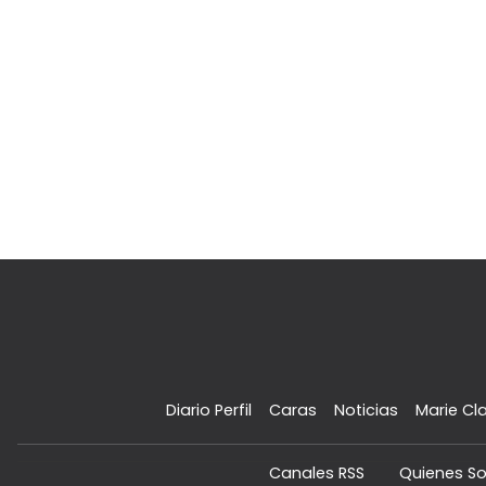
Diario Perfil
Caras
Noticias
Marie Cla
Canales RSS
Quienes S