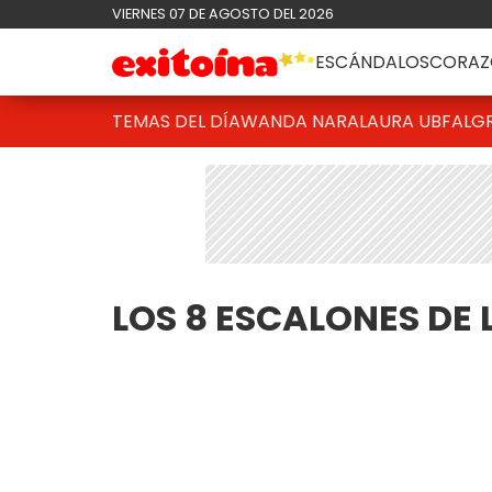
VIERNES 07 DE AGOSTO DEL 2026
ESCÁNDALOS
CORAZ
TEMAS DEL DÍA
WANDA NARA
LAURA UBFAL
G
LOS 8 ESCALONES DE 