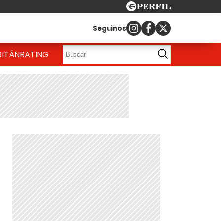
Seguinos
RITÁN
RATING