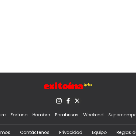
ire
Fortuna
Hombre
Parabrisas
Weekend
Supercamp
omos
Contáctenos
Privacidad
Equipo
Reglas d