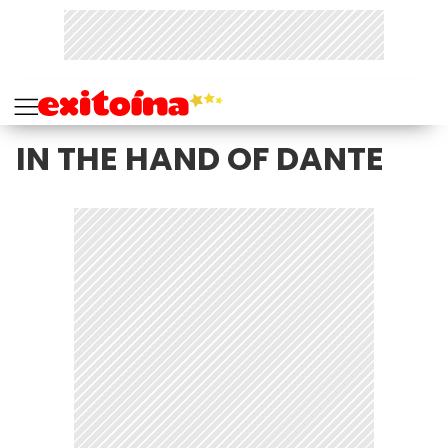
IN THE HAND OF DANTE