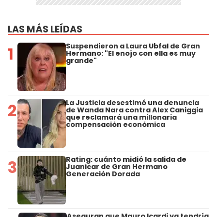
LAS MÁS LEÍDAS
Suspendieron a Laura Ubfal de Gran
1
Hermano: "El enojo con ella es muy
grande"
La Justicia desestimó una denuncia
2
de Wanda Nara contra Alex Caniggia
que reclamará una millonaria
compensación económica
Rating: cuánto midió la salida de
3
Juanicar de Gran Hermano
Generación Dorada
Aseguran que Mauro Icardi ya tendría