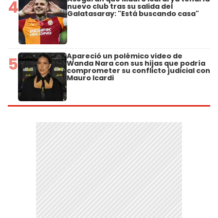
4
nuevo club tras su salida del
Galatasaray: "Está buscando casa"
Apareció un polémico video de
5
Wanda Nara con sus hijas que podría
comprometer su conflicto judicial con
Mauro Icardi