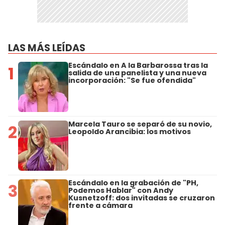
LAS MÁS LEÍDAS
Escándalo en A la Barbarossa tras la
1
salida de una panelista y una nueva
incorporación: "Se fue ofendida"
Marcela Tauro se separó de su novio,
2
Leopoldo Arancibia: los motivos
Escándalo en la grabación de "PH,
3
Podemos Hablar" con Andy
Kusnetzoff: dos invitadas se cruzaron
frente a cámara