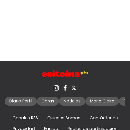
Diario Perfil
Caras
Noticias
Marie Claire
Fo
Canales RSS
Quienes Somos
Contáctenos
Privacidad
Equipo
Reglas de participación