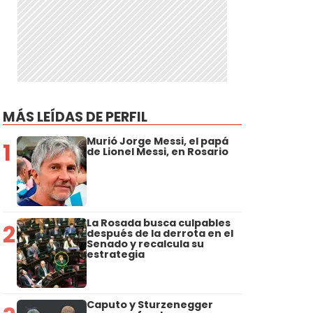
MÁS LEÍDAS DE PERFIL
Murió Jorge Messi, el papá
1
de Lionel Messi, en Rosario
La Rosada busca culpables
2
después de la derrota en el
Senado y recalcula su
estrategia
Caputo y Sturzenegger