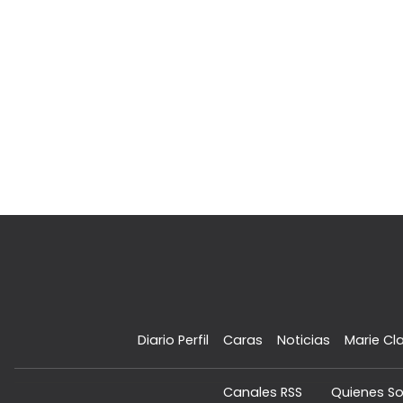
Diario Perfil
Caras
Noticias
Marie Cla
Canales RSS
Quienes S