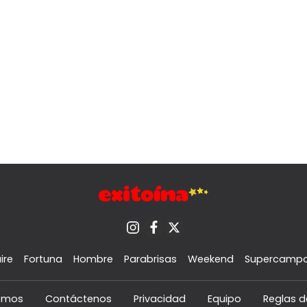
ire
Fortuna
Hombre
Parabrisas
Weekend
Supercamp
omos
Contáctenos
Privacidad
Equipo
Reglas d