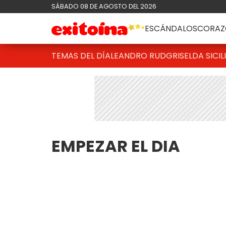
SÁBADO 08 DE AGOSTO DEL 2026
ESCÁNDALOS
CORAZ
TEMAS DEL DÍA
LEANDRO RUD
GRISELDA SICIL
EMPEZAR EL DIA