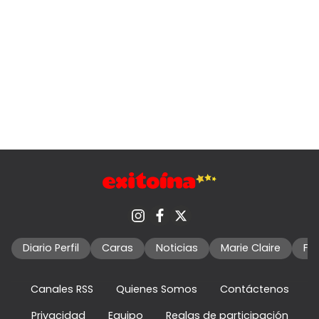
Diario Perfil
Caras
Noticias
Marie Claire
Fo
Canales RSS
Quienes Somos
Contáctenos
Privacidad
Equipo
Reglas de participación