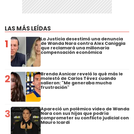
LAS MÁS LEÍDAS
La Justicia desestimó una denuncia
1
de Wanda Nara contra Alex Caniggia
que reclamará una millonaria
compensación económica
Brenda Asnicar reveló lo qué más le
2
molestó de Carlos Tévez cuando
salieron: "Me generaba mucha
frustración"
Apareció un polémico video de Wanda
3
Nara con sus hijas que podría
comprometer su conflicto judicial con
Mauro Icardi