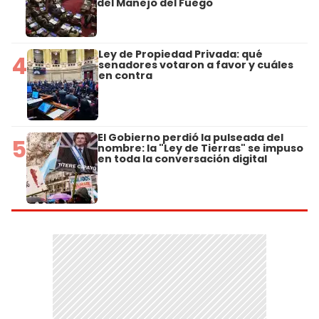
del Manejo del Fuego
Ley de Propiedad Privada: qué
4
senadores votaron a favor y cuáles
en contra
El Gobierno perdió la pulseada del
5
nombre: la "Ley de Tierras" se impuso
en toda la conversación digital