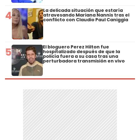
La delicada situación que estaría
4
atravesando Mariana Nannis tras el
conflicto con Claudio Paul Caniggia
El bloguero Perez Hilton fue
5
hospitalizado después de que la
policía fuera a su casa tras una
perturbadora transmisión en vivo