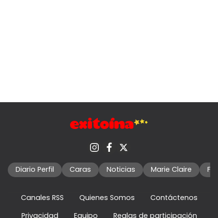
Diario Perfil
Caras
Noticias
Marie Claire
Fo
Canales RSS
Quienes Somos
Contáctenos
Privacidad
Equipo
Reglas de participación