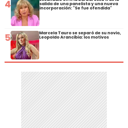
4
salida de una panelista y una nueva
incorporación: "Se fue ofendida"
Marcela Tauro se separó de su novio,
5
Leopoldo Arancibia: los motivos