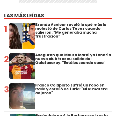
LAS MÁS LEÍDAS
Brenda Asnicar reveló lo qué más le
1
molestó de Carlos Tévez cuando
salieron: "Me generaba mucha
frustración"
Aseguran que Mauro Icardi ya tendría
2
nuevo club tras su salida del
Galatasaray: "Está buscando casa"
Franco Colapinto sufrió un robo en
3
Italia y estalló de furia: "Ni la matera
dejaron"
Escándalo en A la Barbarossa tras la