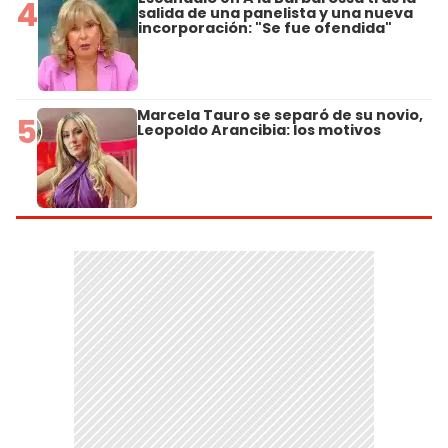
4
salida de una panelista y una nueva
incorporación: "Se fue ofendida"
Marcela Tauro se separó de su novio,
5
Leopoldo Arancibia: los motivos