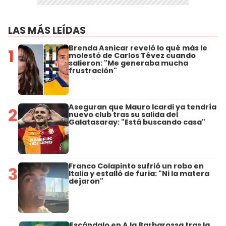
LAS MÁS LEÍDAS
Brenda Asnicar reveló lo qué más le
1
molestó de Carlos Tévez cuando
salieron: "Me generaba mucha
frustración"
Aseguran que Mauro Icardi ya tendría
2
nuevo club tras su salida del
Galatasaray: "Está buscando casa"
Franco Colapinto sufrió un robo en
3
Italia y estalló de furia: "Ni la matera
dejaron"
Escándalo en A la Barbarossa tras la