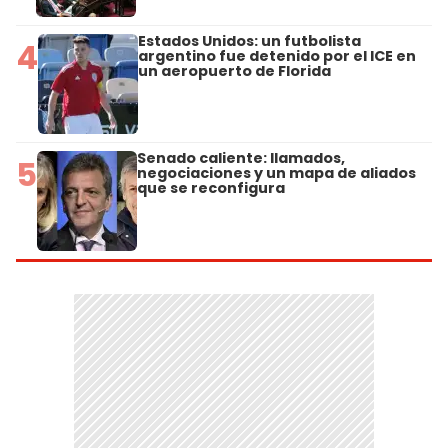
Estados Unidos: un futbolista
4
argentino fue detenido por el ICE en
un aeropuerto de Florida
Senado caliente: llamados,
5
negociaciones y un mapa de aliados
que se reconfigura