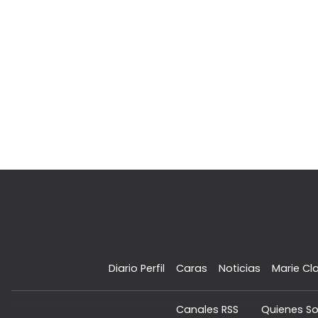
Diario Perfil
Caras
Noticias
Marie Cla
Canales RSS
Quienes S