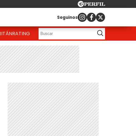
Seguinos
RITÁN
RATING