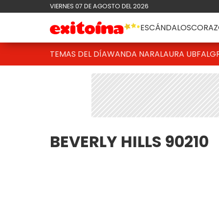
VIERNES 07 DE AGOSTO DEL 2026
ESCÁNDALOS
CORAZ
TEMAS DEL DÍA
WANDA NARA
LAURA UBFAL
G
BEVERLY HILLS 90210