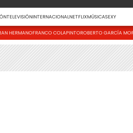
ÓN
TELEVISIÓN
INTERNACIONAL
NETFLIX
MÚSICA
SEXY
RAN HERMANO
FRANCO COLAPINTO
ROBERTO GARCÍA MO