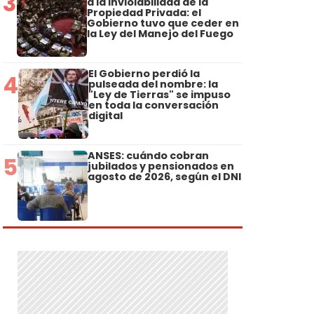
3
a la Inviolabilidad de la
Propiedad Privada: el
Gobierno tuvo que ceder en
la Ley del Manejo del Fuego
El Gobierno perdió la
4
pulseada del nombre: la
"Ley de Tierras" se impuso
en toda la conversación
digital
ANSES: cuándo cobran
5
jubilados y pensionados en
agosto de 2026, según el DNI