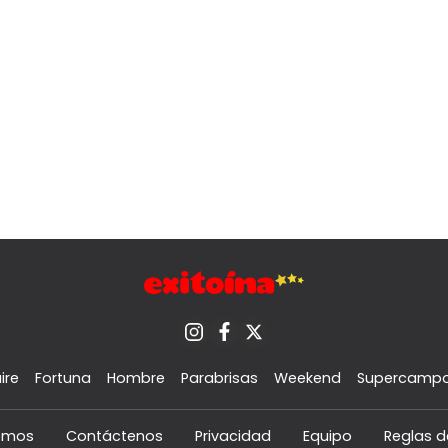
ire
Fortuna
Hombre
Parabrisas
Weekend
Supercamp
omos
Contáctenos
Privacidad
Equipo
Reglas d