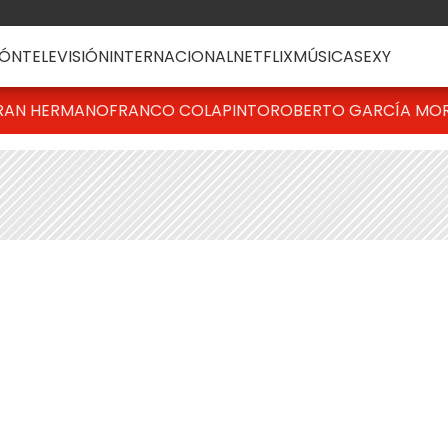
ÓN
TELEVISIÓN
INTERNACIONAL
NETFLIX
MÚSICA
SEXY
RAN HERMANO
FRANCO COLAPINTO
ROBERTO GARCÍA MO