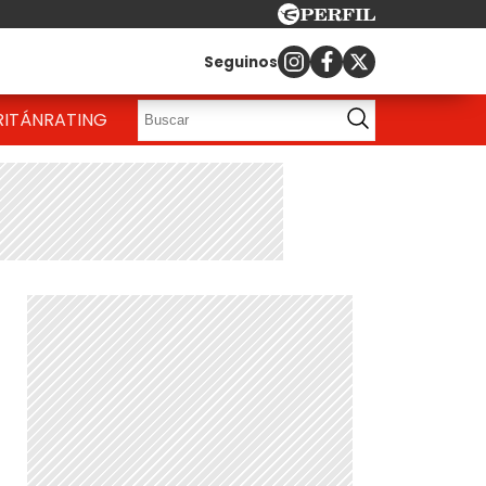
Seguinos
RITÁN
RATING