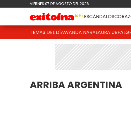
VIERNES 07 DE AGOSTO DEL 2026
ESCÁNDALOS
CORAZ
TEMAS DEL DÍA
WANDA NARA
LAURA UBFAL
G
ARRIBA ARGENTINA