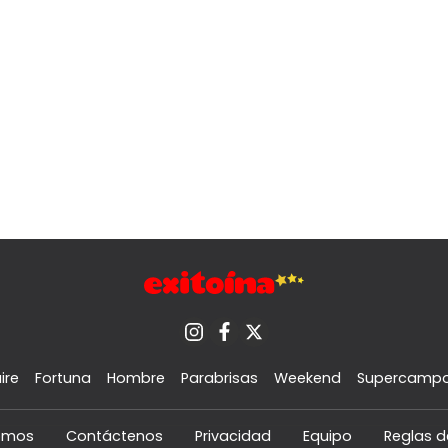
ire
Fortuna
Hombre
Parabrisas
Weekend
Supercamp
omos
Contáctenos
Privacidad
Equipo
Reglas d