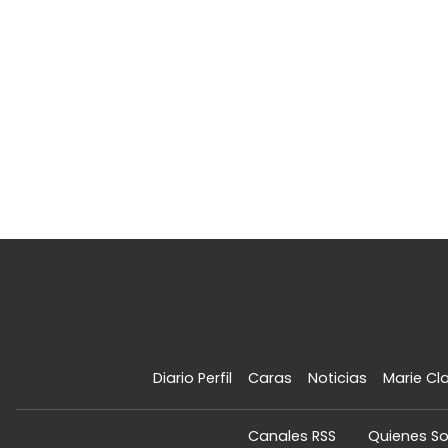
Diario Perfil
Caras
Noticias
Marie Cla
Canales RSS
Quienes S