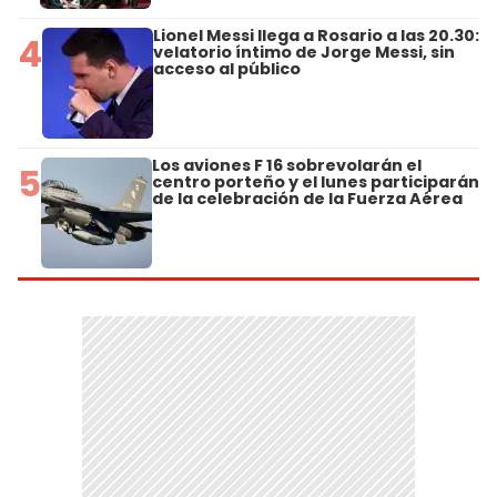
Lionel Messi llega a Rosario a las 20.30:
4
velatorio íntimo de Jorge Messi, sin
acceso al público
Los aviones F 16 sobrevolarán el
5
centro porteño y el lunes participarán
de la celebración de la Fuerza Aérea