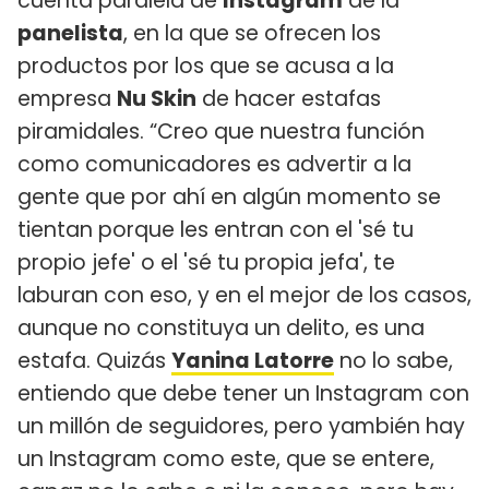
cuenta paralela de
Instagram
de la
panelista
, en la que se ofrecen los
productos por los que se acusa a la
empresa
Nu Skin
de hacer estafas
piramidales. “Creo que nuestra función
como comunicadores es advertir a la
gente que por ahí en algún momento se
tientan porque les entran con el 'sé tu
propio jefe' o el 'sé tu propia jefa', te
laburan con eso, y en el mejor de los casos,
aunque no constituya un delito, es una
estafa. Quizás
Yanina Latorre
no lo sabe,
entiendo que debe tener un Instagram con
un millón de seguidores, pero yambién hay
un Instagram como este, que se entere,