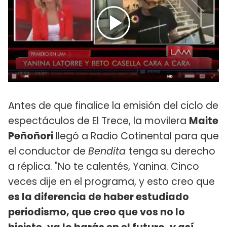
Antes de que finalice la emisión del ciclo de
espectáculos de El Trece, la movilera
Maite
Peñoñori
llegó a Radio Cotinental para que
el conductor de
Bendita
tenga su derecho
a réplica. "No te calentés, Yanina. Cinco
veces dije en el programa, y esto creo que
es la diferencia de haber estudiado
periodismo, que creo que vos no lo