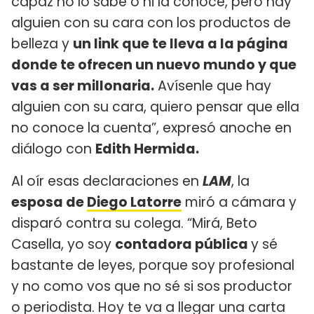
capaz no lo sabe o ni la conoce, pero hay
alguien con su cara con los productos de
belleza y
un link que te lleva a la página
donde te ofrecen un nuevo mundo y que
vas a ser millonaria.
Avísenle que hay
alguien con su cara, quiero pensar que ella
no conoce la cuenta”, expresó anoche en
diálogo con
Edith Hermida.
Al oír esas declaraciones en
LAM
, la
esposa de
Diego Latorre
miró a cámara y
disparó contra su colega. “Mirá, Beto
Casella, yo soy
contadora pública
y sé
bastante de leyes, porque soy profesional
y no como vos que no sé si sos productor
o periodista. Hoy te va a llegar una carta