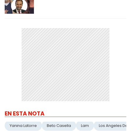
EN ESTA NOTA
Yanina Latorre
Beto Casella
Lam
Los Angeles De 