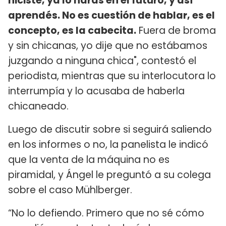
hiciste, ya lo harás en el futuro, y así
aprendés. No es cuestión de hablar, es el
concepto, es la cabecita.
Fuera de broma
y sin chicanas, yo dije que no estábamos
juzgando a ninguna chica", contestó el
periodista, mientras que su interlocutora lo
interrumpía y lo acusaba de haberla
chicaneado.
Luego de discutir sobre si seguirá saliendo
en los informes o no, la panelista le indicó
que la venta de la máquina no es
piramidal, y Ángel le preguntó a su colega
sobre el caso Mühlberger.
“No lo defiendo. Primero que no sé cómo