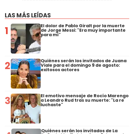
LAS MÁS LEÍDAS
El dolor de Pablo Giralt por la muerte
1
de Jorge Messi: "Era muy importante
para mí"
Quiénes serán los invitados de Juana
2
Viale para el domingo 9 de agosto:
exitosos actores
El emotivo mensaje de Rocío Marengo
3
a Leandro Rud tras su muerte: "La re
luchaste"
Quiénes serán los invitados de La