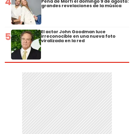
4
Peña de Morfi el domingo 9 de agosto:
grandes revelaciones de la música
El actor John Goodman luce
5
irreconocible en una nueva foto
viralizada en la red