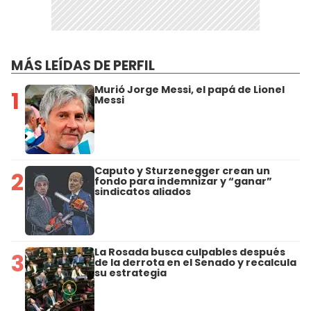
MÁS LEÍDAS DE PERFIL
Murió Jorge Messi, el papá de Lionel
1
Messi
Caputo y Sturzenegger crean un
2
fondo para indemnizar y “ganar”
sindicatos aliados
La Rosada busca culpables después
3
de la derrota en el Senado y recalcula
su estrategia