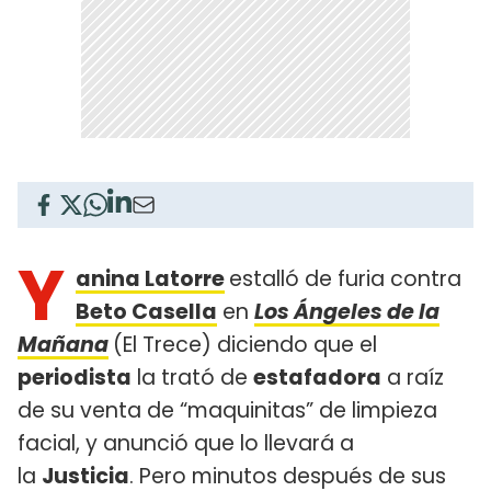
Y
anina Latorre
estalló de furia contra
Beto Casella
en
Los Ángeles de la
Mañana
(El Trece) diciendo que el
periodista
la trató de
estafadora
a raíz
de su venta de “maquinitas” de limpieza
facial, y anunció que lo llevará a
la
Justicia
. Pero minutos después de sus