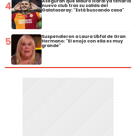
Aseguran que Mauro Icardi ya tendría
4
nuevo club tras su salida del
Galatasaray: "Está buscando casa"
Suspendieron a Laura Ubfal de Gran
5
Hermano: "El enojo con ella es muy
grande"