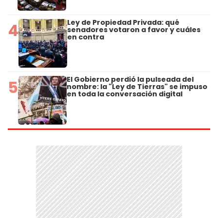
Ley de Propiedad Privada: qué
4
senadores votaron a favor y cuáles
en contra
El Gobierno perdió la pulseada del
5
nombre: la "Ley de Tierras" se impuso
en toda la conversación digital