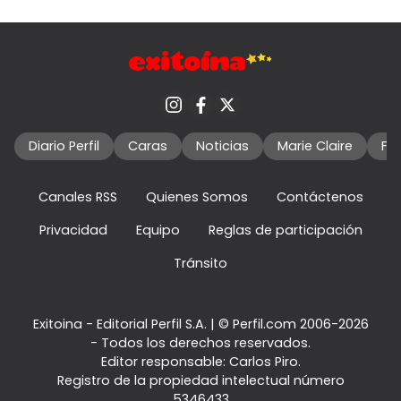
Diario Perfil
Caras
Noticias
Marie Claire
Fo
Canales RSS
Quienes Somos
Contáctenos
Privacidad
Equipo
Reglas de participación
Tránsito
Exitoina - Editorial Perfil S.A.
| © Perfil.com 2006-2026
- Todos los derechos reservados.
Editor responsable: Carlos Piro.
Registro de la propiedad intelectual número
5346433