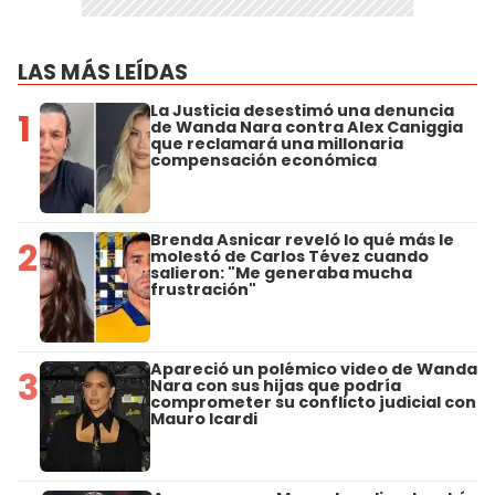
LAS MÁS LEÍDAS
La Justicia desestimó una denuncia
1
de Wanda Nara contra Alex Caniggia
que reclamará una millonaria
compensación económica
Brenda Asnicar reveló lo qué más le
2
molestó de Carlos Tévez cuando
salieron: "Me generaba mucha
frustración"
Apareció un polémico video de Wanda
3
Nara con sus hijas que podría
comprometer su conflicto judicial con
Mauro Icardi