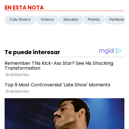
EN ESTA NOTA
Calu Rivero
Videos
Maceta
Planta
Fertilizant