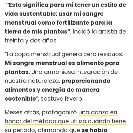
“Esto significa para mi tener un estilo de
vida sustentable: usar mi sangre
menstrual como fertilizante para la
tierra de mis plantas”
, indicó la artista de
treinta y dos años.
“La copa menstrual genera cero residuos.
Mi sangre menstrual es alimento para
plantas.
Una armoniosa integración de
nuestra naturaleza,
proporcionando
alimentos y energía de manera
sostenible
”, sostuvo Rivero.
Meses atrás, protagonizó
una danza en
honor del método que utiliza cuando tiene
su periodo
, afirmando que
se había