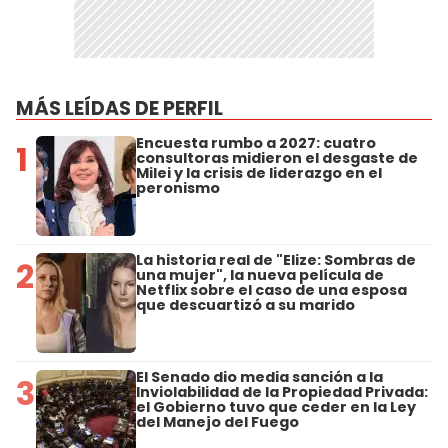
MÁS LEÍDAS DE PERFIL
Encuesta rumbo a 2027: cuatro
1
consultoras midieron el desgaste de
Milei y la crisis de liderazgo en el
peronismo
La historia real de "Elize: Sombras de
2
una mujer", la nueva película de
Netflix sobre el caso de una esposa
que descuartizó a su marido
El Senado dio media sanción a la
3
Inviolabilidad de la Propiedad Privada:
el Gobierno tuvo que ceder en la Ley
del Manejo del Fuego