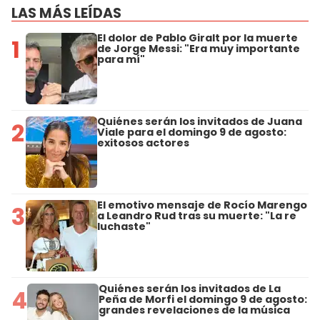
LAS MÁS LEÍDAS
El dolor de Pablo Giralt por la muerte
1
de Jorge Messi: "Era muy importante
para mí"
Quiénes serán los invitados de Juana
2
Viale para el domingo 9 de agosto:
exitosos actores
El emotivo mensaje de Rocío Marengo
3
a Leandro Rud tras su muerte: "La re
luchaste"
Quiénes serán los invitados de La
4
Peña de Morfi el domingo 9 de agosto:
grandes revelaciones de la música