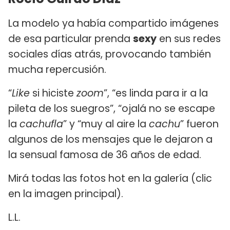
La modelo ya había compartido imágenes
de esa particular prenda
sexy
en sus redes
sociales días atrás, provocando también
mucha repercusión.
“
Like
si hiciste
zoom
”, “es linda para ir a la
pileta de los suegros”, “ojalá no se escape
la
cachufla
” y “muy al aire la
cachu
” fueron
algunos de los mensajes que le dejaron a
la sensual famosa de 36 años de edad.
Mirá todas las fotos hot en la galería (clic
en la imagen principal).
L.L.