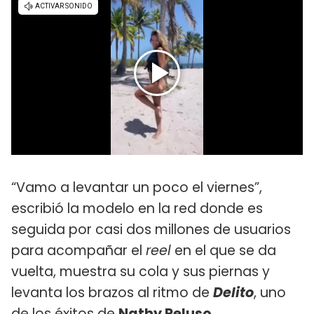
“Vamo a levantar un poco el viernes”,
escribió la modelo en la red donde es
seguida por casi dos millones de usuarios
para acompañar el
reel
en el que se da
vuelta, muestra su cola y sus piernas y
levanta los brazos al ritmo de
Delito
, uno
de los éxitos de
Nathy Peluso
.