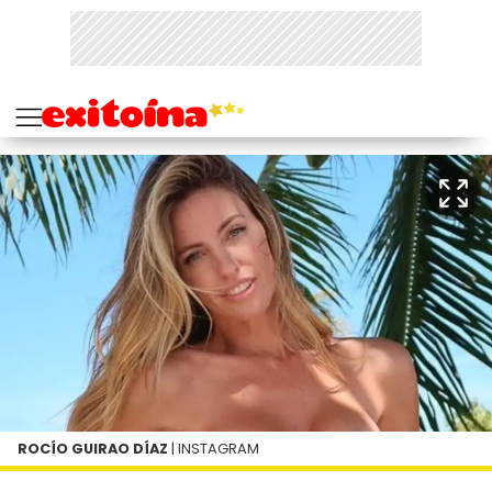
ROCÍO GUIRAO DÍAZ
| INSTAGRAM