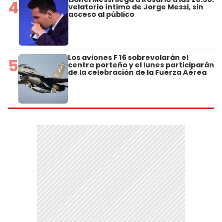
4
velatorio íntimo de Jorge Messi, sin
acceso al público
Los aviones F 16 sobrevolarán el
5
centro porteño y el lunes participarán
de la celebración de la Fuerza Aérea