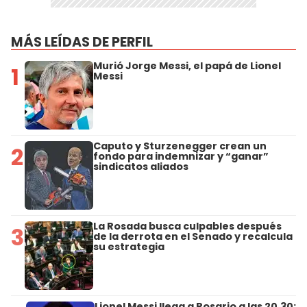
MÁS LEÍDAS DE PERFIL
Murió Jorge Messi, el papá de Lionel
1
Messi
Caputo y Sturzenegger crean un
2
fondo para indemnizar y “ganar”
sindicatos aliados
La Rosada busca culpables después
3
de la derrota en el Senado y recalcula
su estrategia
Lionel Messi llega a Rosario a las 20.30: