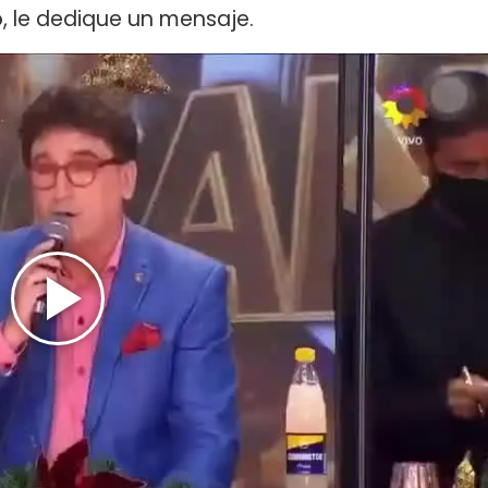
o
, le dedique un mensaje.