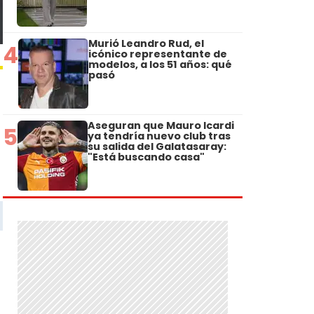
Murió Leandro Rud, el
4
icónico representante de
modelos, a los 51 años: qué
pasó
Aseguran que Mauro Icardi
5
ya tendría nuevo club tras
su salida del Galatasaray:
"Está buscando casa"