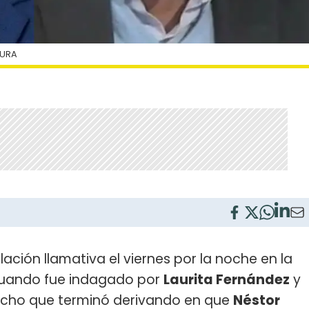
TURA
lación llamativa el viernes por la noche en la
cuando fue indagado por
Laurita Fernández
y
echo que terminó derivando en que
Néstor