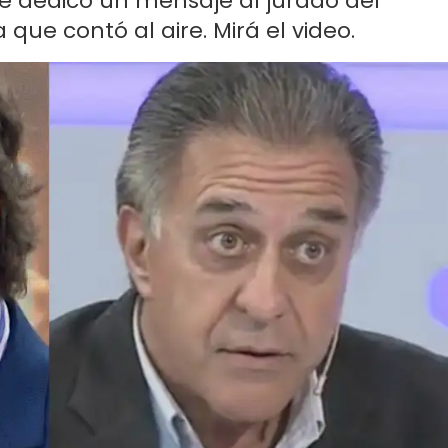
 le dedicó un mensaje al jurado del
que contó al aire. Mirá el video.