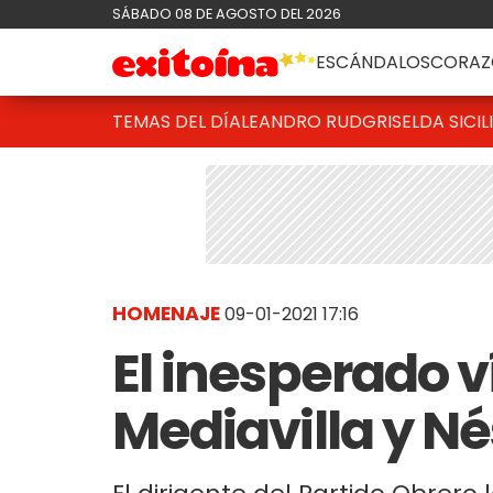
SÁBADO 08 DE AGOSTO DEL 2026
ESCÁNDALOS
CORAZ
TEMAS DEL DÍA
LEANDRO RUD
GRISELDA SICIL
HOMENAJE
09-01-2021 17:16
El inesperado v
Mediavilla y Né