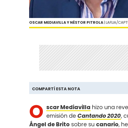
OSCAR MEDIAVILLA Y NÉSTOR PITROLA
| LAFLIA/CAP
COMPARTÍ ESTA NOTA
O
scar Mediavilla
hizo una reve
emisión de
Cantando 2020
, 
Ángel de Brito
sobre su
canario
, h