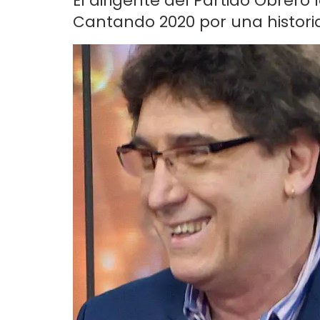
El dirigente del Partido Obrero
Cantando 2020 por una historia 