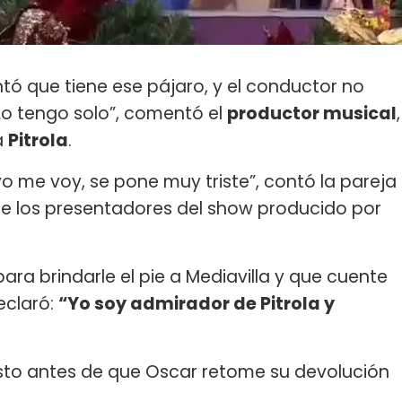
tó que tiene ese pájaro, y el conductor no
Lo tengo solo”, comentó el
productor musical
,
a
Pitrola
.
yo me voy, se pone muy triste”, contó la pareja
 de los presentadores del show producido por
 para brindarle el pie a Mediavilla y que cuente
eclaró:
“Yo soy admirador de Pitrola y
 justo antes de que Oscar retome su devolución