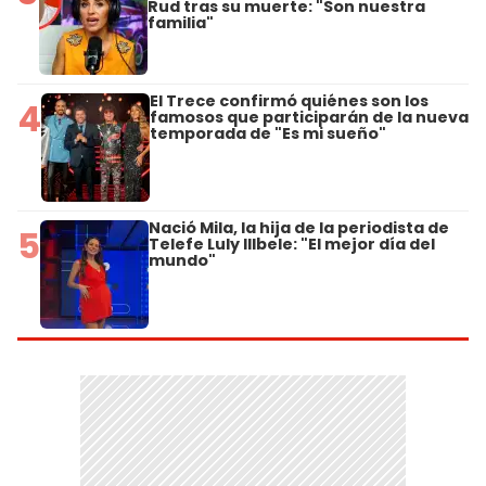
Rud tras su muerte: "Son nuestra
familia"
El Trece confirmó quiénes son los
4
famosos que participarán de la nueva
temporada de "Es mi sueño"
Nació Mila, la hija de la periodista de
5
Telefe Luly Illbele: "El mejor día del
mundo"