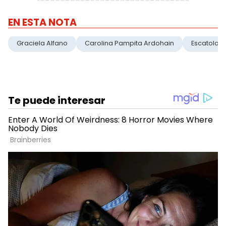
EN ESTA NOTA
Graciela Alfano
Carolina Pampita Ardohain
Escatolog