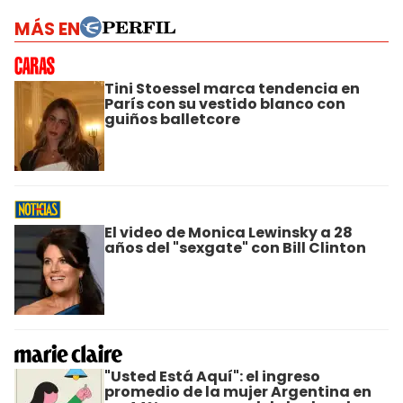
MÁS EN
Tini Stoessel marca tendencia en
París con su vestido blanco con
guiños balletcore
El video de Monica Lewinsky a 28
años del "sexgate" con Bill Clinton
"Usted Está Aquí": el ingreso
promedio de la mujer Argentina en