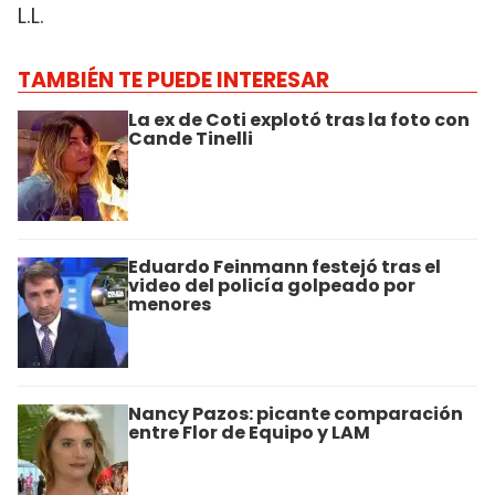
L.L.
TAMBIÉN TE PUEDE INTERESAR
La ex de Coti explotó tras la foto con
Cande Tinelli
Eduardo Feinmann festejó tras el
video del policía golpeado por
menores
Nancy Pazos: picante comparación
entre Flor de Equipo y LAM