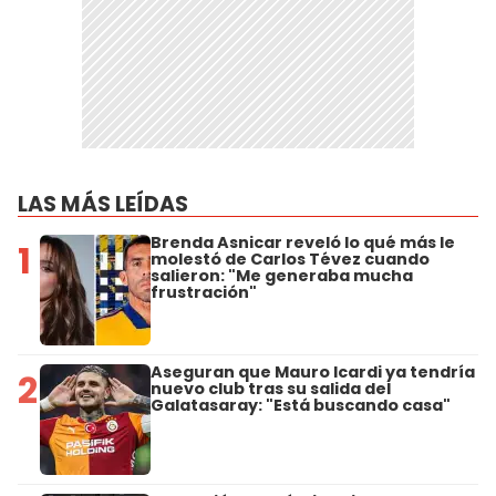
LAS MÁS LEÍDAS
Brenda Asnicar reveló lo qué más le
1
molestó de Carlos Tévez cuando
salieron: "Me generaba mucha
frustración"
Aseguran que Mauro Icardi ya tendría
2
nuevo club tras su salida del
Galatasaray: "Está buscando casa"