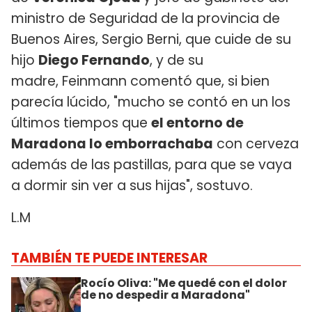
ministro de Seguridad de la provincia de
Buenos Aires, Sergio Berni, que cuide de su
hijo
Diego Fernando
, y de su
madre, Feinmann comentó que, si bien
parecía lúcido, "mucho se contó en un los
últimos tiempos que
el entorno de
Maradona lo emborrachaba
con cerveza
además de las pastillas, para que se vaya
a dormir sin ver a sus hijas", sostuvo.
L.M
TAMBIÉN TE PUEDE INTERESAR
Rocío Oliva: "Me quedé con el dolor
de no despedir a Maradona"