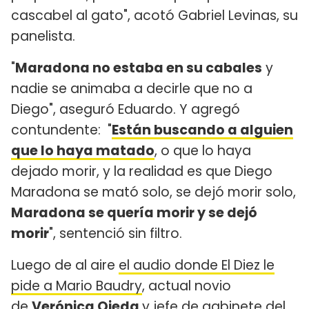
cascabel al gato", acotó Gabriel Levinas, su
panelista.
"
Maradona no estaba en su cabales
y
nadie se animaba a decirle que no a
Diego", aseguró Eduardo. Y agregó
contundente: "
Están buscando a alguien
que lo haya matado
, o que lo haya
dejado morir, y la realidad es que Diego
Maradona se mató solo, se dejó morir solo,
Maradona se quería morir y se dejó
morir
", sentenció sin filtro.
Luego de al aire
el audio donde El Diez le
pide a Mario Baudry
, actual novio
de
Verónica Ojeda
y jefe de gabinete del