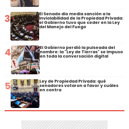
El Senado dio media sanción a la
3
Inviolabilidad de la Propiedad Privada:
el Gobierno tuvo que ceder en la Ley
del Manejo del Fuego
El Gobierno perdió la pulseada del
4
nombre: la "Ley de Tierras" se impuso
en toda la conversación digital
Ley de Propiedad Privada: qué
5
senadores votaron a favor y cuáles
en contra