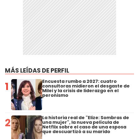
MÁS LEÍDAS DE PERFIL
Encuesta rumbo a 2027: cuatro
1
consultoras midieron el desgaste de
Milei y la crisis de liderazgo en el
peronismo
La historia real de "Elize: Sombras de
2
una mujer", la nueva película de
Netflix sobre el caso de una esposa
que descuartizó a su marido