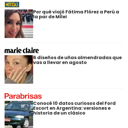
Por qué viajó Fátima Flórez a Perú a
la par de Milei
6 diseños de uñas almendradas que
vas a llevar en agosto
Conocé 10 datos curiosos del Ford
Escort en Argentina: versiones e
historia de un clásico