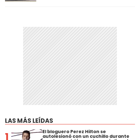
LAS MÁS LEÍDAS
El bloguero Perez Hilton se
1
autolesionó con un cuchillo durante