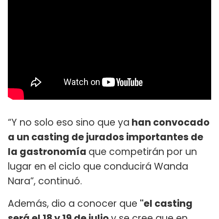
“Y no solo eso sino que ya
han convocado
a un casting de jurados importantes de
la gastronomía
que competirán por un
lugar en el ciclo que conducirá Wanda
Nara”, continuó.
Además, dio a conocer que
"el casting
será el 18 y 19 de julio
y se cree que en