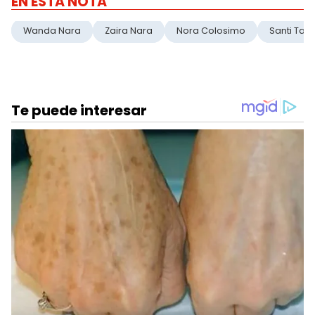
EN ESTA NOTA
Wanda Nara
Zaira Nara
Nora Colosimo
Santi Tall