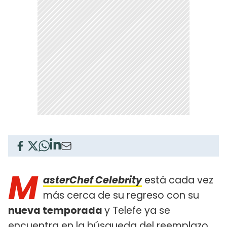
M
asterChef Celebrity
está cada vez
más cerca de su regreso con su
nueva temporada
y Telefe ya se
encuentra en la búsqueda del
reemplazo