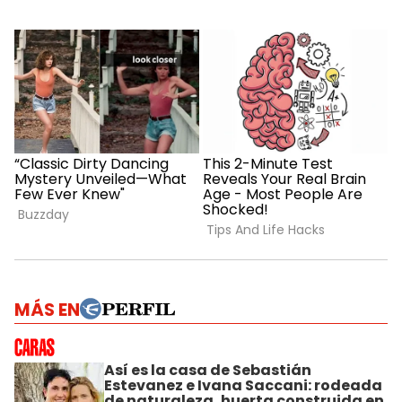
MÁS EN
Así es la casa de Sebastián
Estevanez e Ivana Saccani: rodeada
de naturaleza, huerta construida en