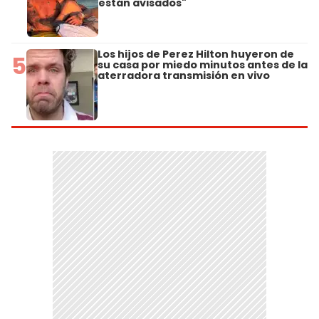
están avisados"
Los hijos de Perez Hilton huyeron de
5
su casa por miedo minutos antes de la
aterradora transmisión en vivo