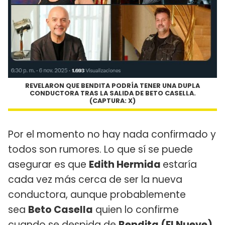
REVELARON QUE BENDITA PODRÍA TENER UNA DUPLA
CONDUCTORA TRAS LA SALIDA DE BETO CASELLA.
(CAPTURA: X)
Por el momento no hay nada confirmado y
todos son rumores. Lo que sí se puede
asegurar es que
Edith Hermida
estaría
cada vez más cerca de ser la nueva
conductora, aunque probablemente
sea
Beto Casella
quien lo confirme
cuando se despida de
Bendita (El Nueve).