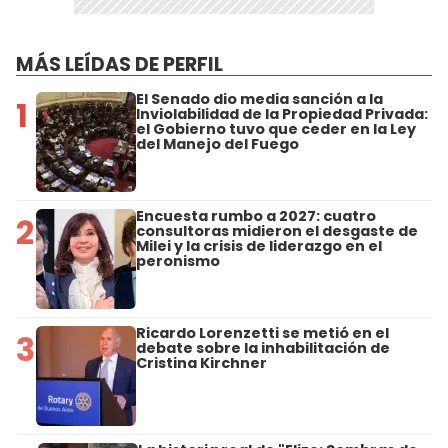
MÁS LEÍDAS DE PERFIL
El Senado dio media sanción a la
1
Inviolabilidad de la Propiedad Privada:
el Gobierno tuvo que ceder en la Ley
del Manejo del Fuego
Encuesta rumbo a 2027: cuatro
2
consultoras midieron el desgaste de
Milei y la crisis de liderazgo en el
peronismo
Ricardo Lorenzetti se metió en el
3
debate sobre la inhabilitación de
Cristina Kirchner