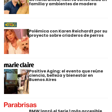
familia y ambientes de madera
Polémica con Karen Reichardt por su
proyecto sobre criaderos de perros
Positive Aging: el evento que reúne
ciencia, belleza y bienestar en
Buenos Aires
BMW lanzó el Serie 1 más accesible