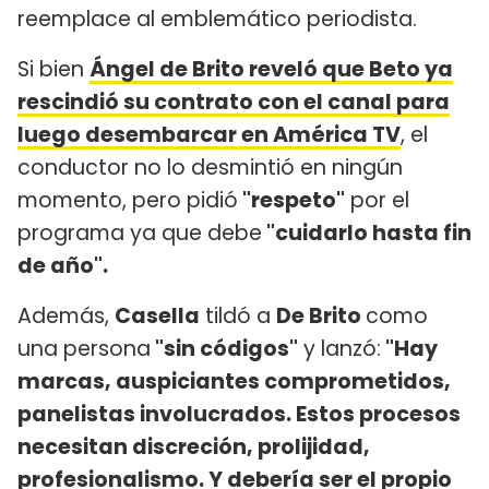
reemplace al emblemático periodista.
Si bien
Ángel de Brito reveló que Beto ya
rescindió su contrato con el canal para
luego desembarcar en América TV
, el
conductor no lo desmintió en ningún
momento, pero pidió
"respeto"
por el
programa ya que debe
"cuidarlo hasta fin
de año".
Además,
Casella
tildó a
De Brito
como
una persona
"sin códigos"
y lanzó:
"Hay
marcas, auspiciantes comprometidos,
panelistas involucrados. Estos procesos
necesitan discreción, prolijidad,
profesionalismo. Y debería ser el propio