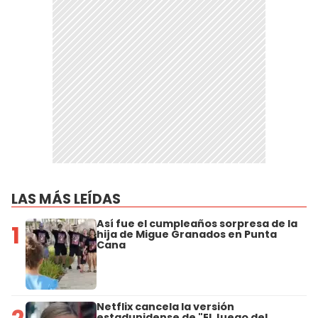
LAS MÁS LEÍDAS
Así fue el cumpleaños sorpresa de la
1
hija de Migue Granados en Punta
Cana
Netflix cancela la versión
estadunidense de "El Juego del