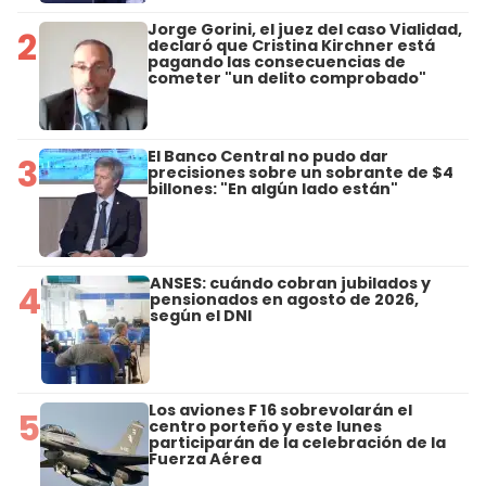
Jorge Gorini, el juez del caso Vialidad,
2
declaró que Cristina Kirchner está
pagando las consecuencias de
cometer "un delito comprobado"
El Banco Central no pudo dar
3
precisiones sobre un sobrante de $4
billones: "En algún lado están"
ANSES: cuándo cobran jubilados y
4
pensionados en agosto de 2026,
según el DNI
Los aviones F 16 sobrevolarán el
5
centro porteño y este lunes
participarán de la celebración de la
Fuerza Aérea