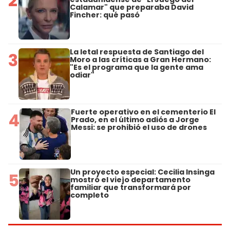
2
Calamar" que preparaba David
Fincher: qué pasó
La letal respuesta de Santiago del
3
Moro a las críticas a Gran Hermano:
"Es el programa que la gente ama
odiar"
Fuerte operativo en el cementerio El
4
Prado, en el último adiós a Jorge
Messi: se prohibió el uso de drones
Un proyecto especial: Cecilia Insinga
5
mostró el viejo departamento
familiar que transformará por
completo