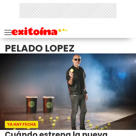
PELADO LOPEZ
YA HAY FECHA
Cuándo estrena la nueva