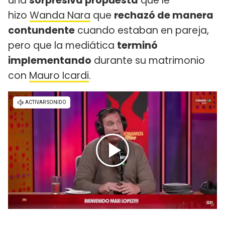
una
sorpresiva propuesta
que le
hizo
Wanda Nara
que
rechazó de manera
contundente
cuando estaban en pareja,
pero que la mediática
terminó
implementando
durante su matrimonio
con
Mauro Icardi
.