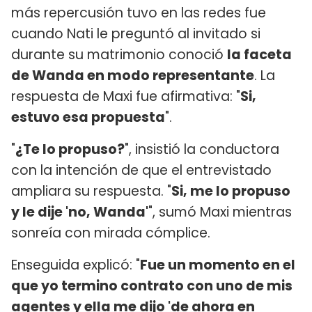
más repercusión tuvo en las redes fue
cuando Nati le preguntó al invitado si
durante su matrimonio conoció
la faceta
de Wanda en modo representante
. La
respuesta de Maxi fue afirmativa: "
Si,
estuvo esa propuesta
".
"
¿Te lo propuso?
", insistió la conductora
con la intención de que el entrevistado
ampliara su respuesta. "
Si, me lo propuso
y le dije 'no, Wanda'
", sumó Maxi mientras
sonreía con mirada cómplice.
Enseguida explicó: "
Fue un momento en el
que yo termino contrato con uno de mis
agentes y ella me dijo 'de ahora en