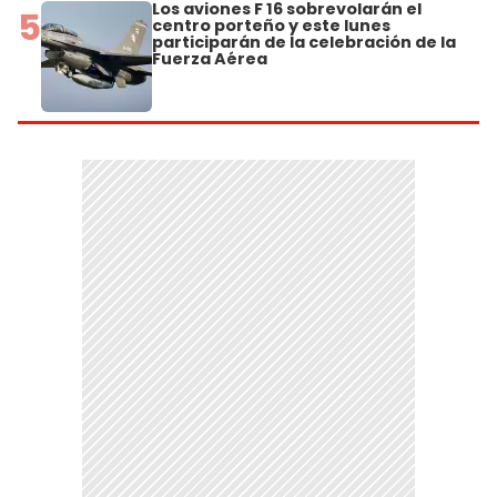
Los aviones F 16 sobrevolarán el
5
centro porteño y este lunes
participarán de la celebración de la
Fuerza Aérea