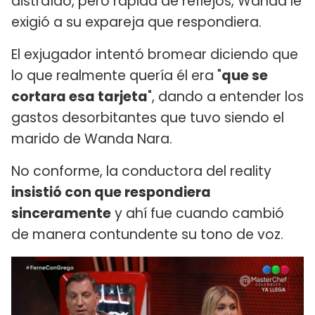
distraído, pero rápida de reflejos, Wanda le
exigió a su expareja que respondiera.
El exjugador intentó bromear diciendo que
lo que realmente quería él era "
que se
cortara esa tarjeta
", dando a entender los
gastos desorbitantes que tuvo siendo el
marido de Wanda Nara.
No conforme, la conductora del reality
insistió con que respondiera
sinceramente
y ahí fue cuando cambió
de manera contundente su tono de voz.