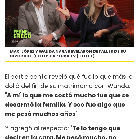
MAXI LÓPEZ Y WANDA NARA REVELARON DETALLES DE SU
DIVORCIO. (FOTO: CAPTURA TV | TELEFE)
El participante reveló qué fue lo que más le
dolió del fin de su matrimonio con Wanda:
"
A mí lo que me costó mucho fue que se
desarmó la familia. Y eso fue algo que
me pesó muchos años
".
Y agregó al respecto: "
Te lo tengo que
decir en la cara. Me pesó mucho, no