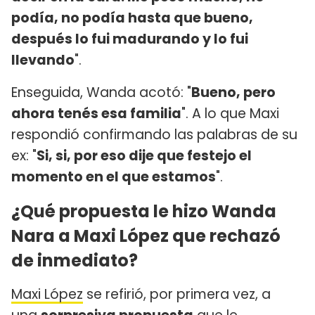
podía, no podía hasta que bueno,
después lo fui madurando y lo fui
llevando
".
Enseguida, Wanda acotó: "
Bueno, pero
ahora tenés esa familia
". A lo que Maxi
respondió confirmando las palabras de su
ex: "
Si, si, por eso dije que festejo el
momento en el que estamos
".
¿Qué propuesta le hizo Wanda
Nara a Maxi López que rechazó
de inmediato?
Maxi López
se refirió, por primera vez, a