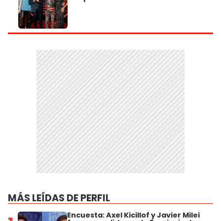
MÁS LEÍDAS DE PERFIL
Encuesta: Axel Kicillof y Javier Milei