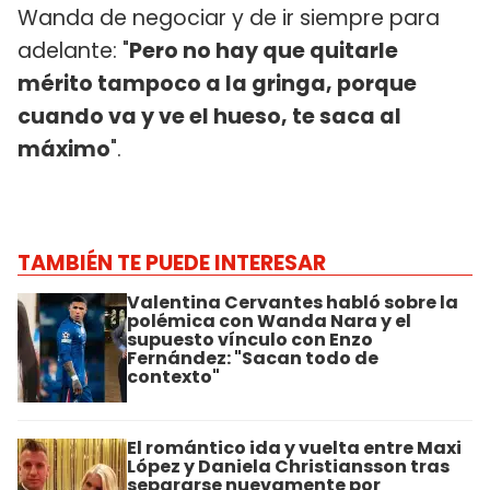
Wanda de negociar y de ir siempre para
adelante: "
Pero no hay que quitarle
mérito tampoco a la gringa, porque
cuando va y ve el hueso, te saca al
máximo
".
TAMBIÉN TE PUEDE INTERESAR
Valentina Cervantes habló sobre la
polémica con Wanda Nara y el
supuesto vínculo con Enzo
Fernández: "Sacan todo de
contexto"
El romántico ida y vuelta entre Maxi
López y Daniela Christiansson tras
separarse nuevamente por