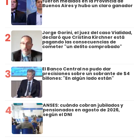
1
fueron medidos en la Provincia de
Buenos Aires y hubo un claro ganador
Jorge Gorini, el juez del caso Vialidad,
2
declaró que Cristina Kirchner está
pagando las consecuencias de
cometer "un delito comprobado"
El Banco Central no pudo dar
3
precisiones sobre un sobrante de $4
billones: "En algún lado están"
ANSES: cuándo cobran jubilados y
4
pensionados en agosto de 2026,
según el DNI