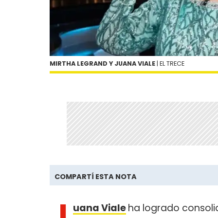
MIRTHA LEGRAND Y JUANA VIALE
| EL TRECE
COMPARTÍ ESTA NOTA
J
uana Viale
ha logrado consol