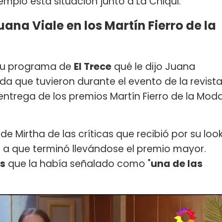
mplo esta situación junto a La Chiqui.
ana Viale en los Martín Fierro de la
 su programa de
El Trece
qué le dijo Juana
ada que tuvieron durante el evento de la revist
ntrega de los premios Martín Fierro de la Mod
de Mirtha de las críticas que recibió por su loo
se a que terminó llevándose el premio mayor.
es
que la había señalado como "
una de las