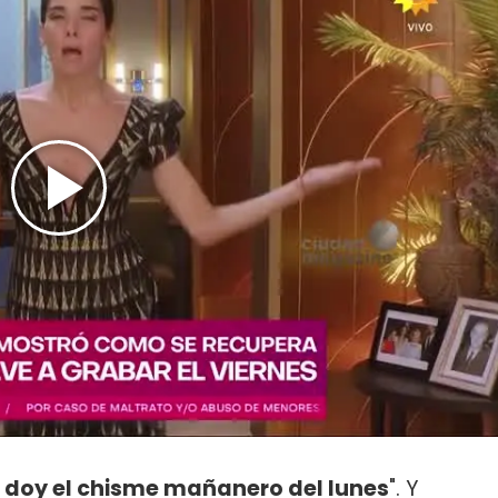
 doy el chisme mañanero del lunes
". Y