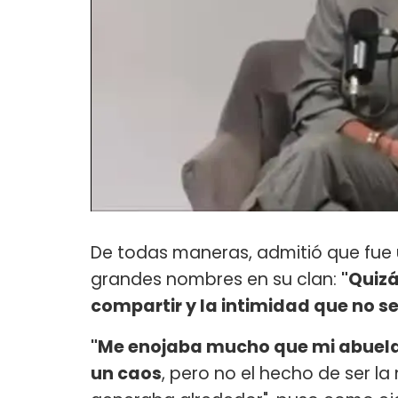
De todas maneras, admitió que fue 
grandes nombres en su clan:
"Quizá
compartir y la intimidad que no s
"Me enojaba mucho que mi abuela 
un caos
, pero no el hecho de ser la