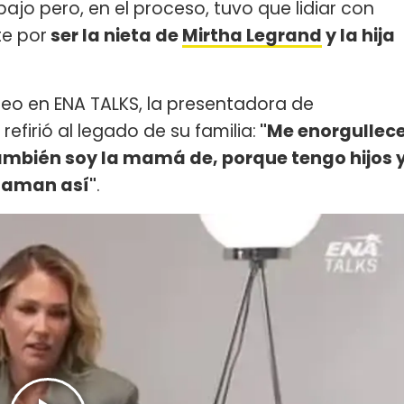
ajo pero, en el proceso, tuvo que lidiar con
te por
ser la nieta de
Mirtha Legrand
y la hija
eo en ENA TALKS, la presentadora de
efirió al legado de su familia:
"Me enorgullec
ambién soy la mamá de, porque tengo hijos 
llaman así"
.