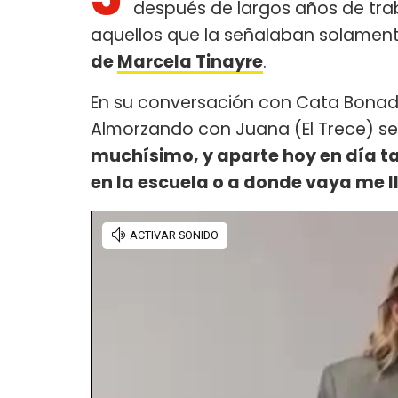
después de largos años de trab
aquellos que la señalaban solamen
de
Marcela Tinayre
.
En su conversación con Cata Bonad
Almorzando con Juana (El Trece) se r
muchísimo, y aparte hoy en día t
en la escuela o a donde vaya me 