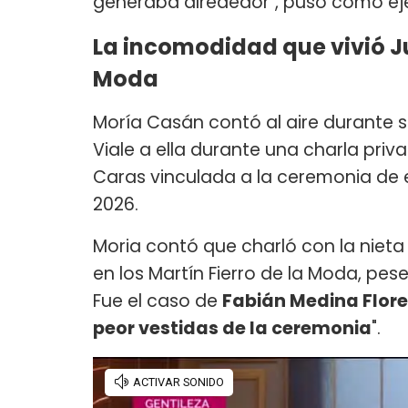
generaba alrededor", puso como eje
La incomodidad que vivió Ju
Moda
Moría Casán contó al aire durante
Viale a ella durante una charla priv
Caras vinculada a la ceremonia de e
2026.
Moria contó que charló con la nieta 
en los Martín Fierro de la Moda, pe
Fue el caso de
Fabián Medina Flor
peor vestidas de la ceremonia
".