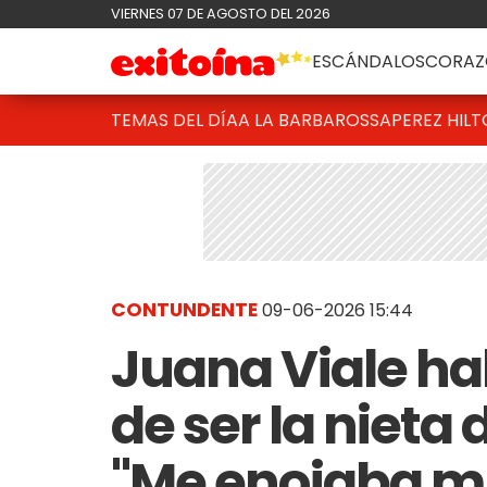
VIERNES 07 DE AGOSTO DEL 2026
ESCÁNDALOS
CORAZ
TEMAS DEL DÍA
A LA BARBAROSSA
PEREZ HIL
CONTUNDENTE
09-06-2026 15:44
Juana Viale hab
de ser la nieta
"Me enojaba m