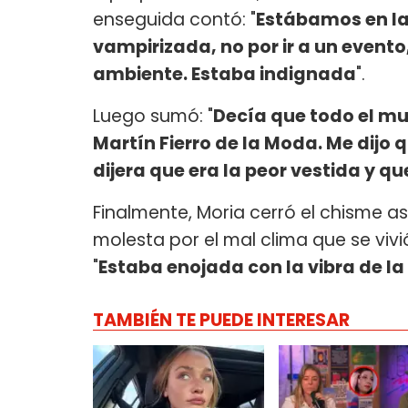
enseguida contó: "
Estábamos en la
vampirizada, no por ir a un evento
ambiente. Estaba indignada
".
Luego sumó: "
Decía que todo el m
Martín Fierro de la Moda. Me dijo 
dijera que era la peor vestida y qu
Finalmente, Moria cerró el chisme 
molesta por el mal clima que se viv
"
Estaba enojada con la vibra de la 
TAMBIÉN TE PUEDE INTERESAR