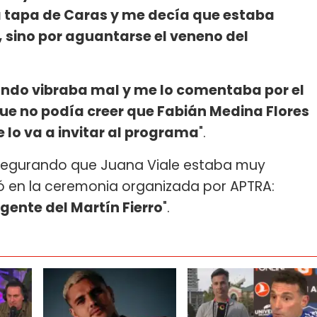
 tapa de Caras y me decía que estaba
, sino por aguantarse el veneno del
undo vibraba mal y me lo comentaba por el
que no podía creer que Fabián Medina Flores
e lo va a invitar al programa
".
asegurando que Juana Viale estaba muy
ió en la ceremonia organizada por APTRA:
gente del Martín Fierro
".