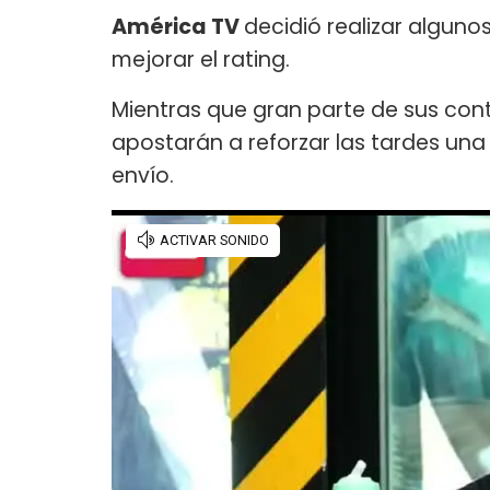
América TV
decidió realizar alguno
mejorar el rating.
Mientras que gran parte de sus co
apostarán a reforzar las tardes un
envío.