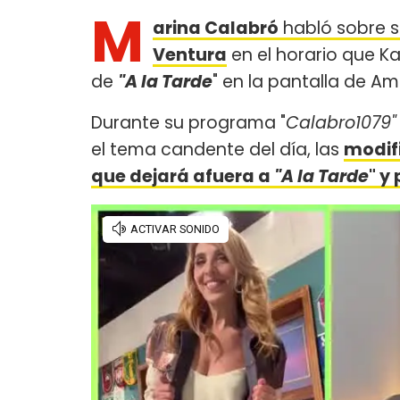
M
arina Calabró
habló sobre s
Ventura
en el horario que Ka
de
"A la Tarde
" en la pantalla de Am
Durante su programa "
Calabro1079"
el tema candente del día, las
modifi
que dejará afuera a
"A la Tarde
" y