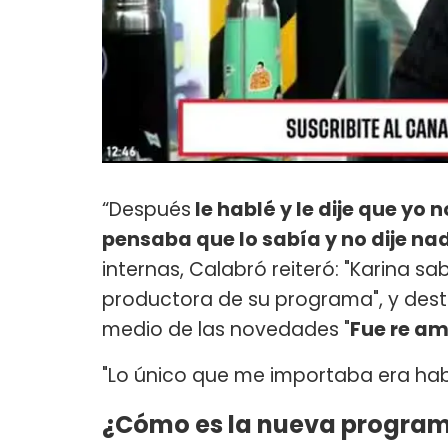
“Después
le hablé y le dije que yo
pensaba que lo sabía y no dije na
internas, Calabró reiteró: "Karina 
productora de su programa", y dest
medio de las novedades "
Fue re a
"Lo único que me importaba era hab
¿Cómo es la nueva program