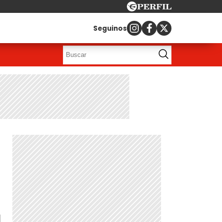
Seguinos
a