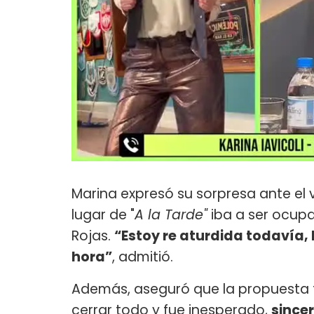
Marina expresó su sorpresa ante el 
lugar de "
A la Tarde"
iba a ser ocup
Rojas.
“Estoy re aturdida todavía, 
hora”
, admitió.
Además, aseguró que la propuesta f
cerrar todo y fue inesperado,
since