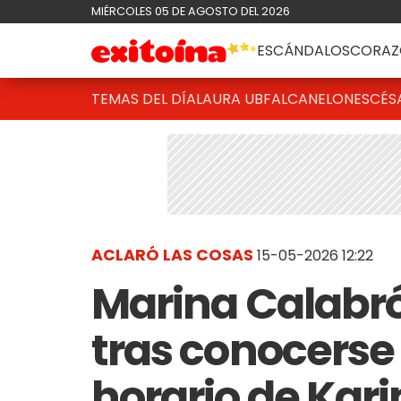
MIÉRCOLES 05 DE AGOSTO DEL 2026
ESCÁNDALOS
CORAZ
TEMAS DEL DÍA
LAURA UBFAL
CANELONES
CÉS
ACLARÓ LAS COSAS
15-05-2026 12:22
Marina Calabró
tras conocerse
horario de Kar