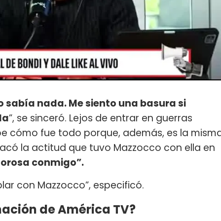
 no sabía nada. Me siento una basura si
da
”, se sinceró. Lejos de entrar en guerras
sabe cómo fue todo porque, además, es la mism
acó la actitud que tuvo Mazzocco con ella en
morosa conmigo”.
lar con Mazzocco”, especificó.
ación de América TV?