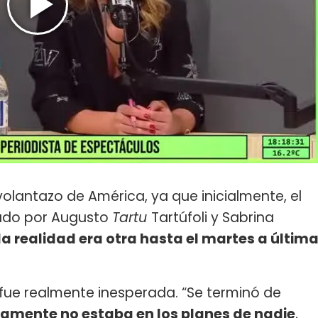
volantazo de América, ya que inicialmente, el
ado por Augusto
Tartu
Tartúfoli y Sabrina
la realidad era otra hasta el martes a últim
ue realmente inesperada. “Se terminó de
ramente no estaba en los planes de nadie
,