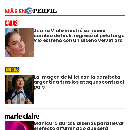
MÁS EN
Juana Viale mostró su nuevo
cambio de look: regresó al pelo largo
y lo estrenó con un diseño velvet oro
La imagen de Milei con la camiseta
argentina tras los ataques contra el
país
Manicura aura: 5 diseños para llevar
el efecto difuminado que será