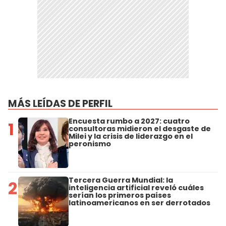
MÁS LEÍDAS DE PERFIL
Encuesta rumbo a 2027: cuatro
1
consultoras midieron el desgaste de
Milei y la crisis de liderazgo en el
peronismo
Tercera Guerra Mundial: la
2
inteligencia artificial reveló cuáles
serían los primeros países
latinoamericanos en ser derrotados