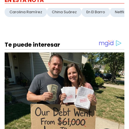
EN ESTA NOTA
Carolina Ramírez
China Suárez
En El Barro
Netflix