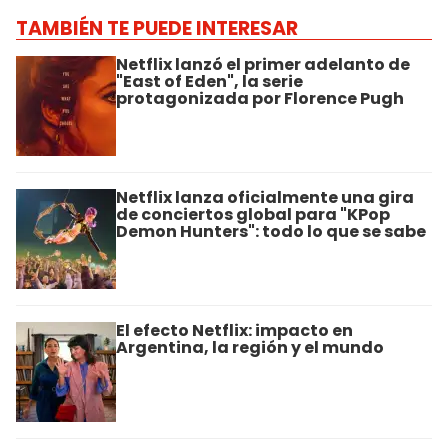
TAMBIÉN TE PUEDE INTERESAR
Netflix lanzó el primer adelanto de
"East of Eden", la serie
protagonizada por Florence Pugh
Netflix lanza oficialmente una gira
de conciertos global para "KPop
Demon Hunters": todo lo que se sabe
El efecto Netflix: impacto en
Argentina, la región y el mundo