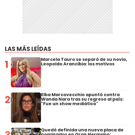
LAS MÁS LEÍDAS
Marcela Tauro se separó de su novio,
1
Leopoldo Arancibia: los motivos
Elba Marcovecchio apuntó contra
2
Wanda Nara tras su regreso al país:
"Fue un show mediático"
Quedó definida una nueva placa de
3
nominados en Gran Hermano: