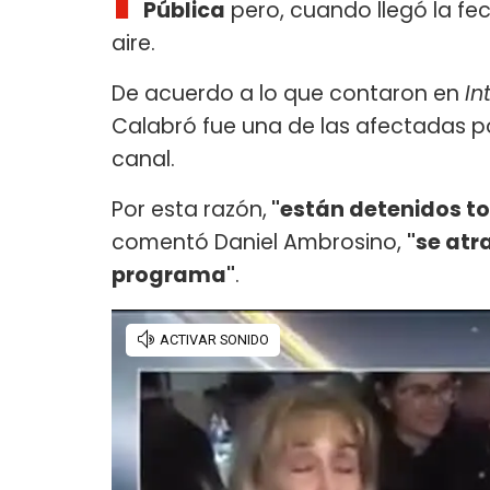
Pública
pero, cuando llegó la fec
aire.
De acuerdo a lo que contaron en
In
Calabró fue una de las afectadas po
canal.
Por esta razón,
"están detenidos to
comentó Daniel Ambrosino,
"se atr
programa"
.