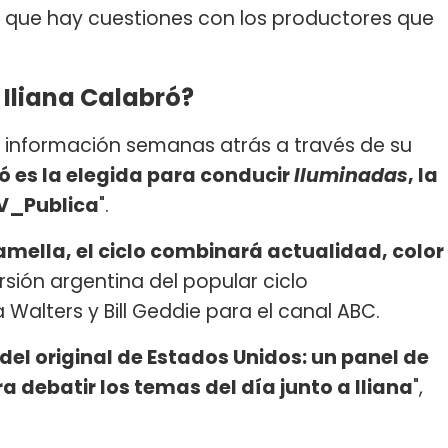
 que hay cuestiones con los productores que
Iliana Calabró?
a información semanas atrás a través de su
ó es la elegida para conducir
Iluminadas
, la
V_Publica
".
amella, el ciclo combinará actualidad, color
ersión argentina del popular ciclo
alters y Bill Geddie para el canal ABC.
el original de Estados Unidos: un panel de
 debatir los temas del día junto a Iliana
",