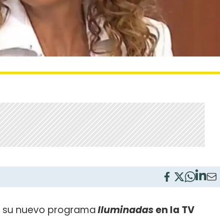
n su nuevo programa
Iluminadas
en la TV