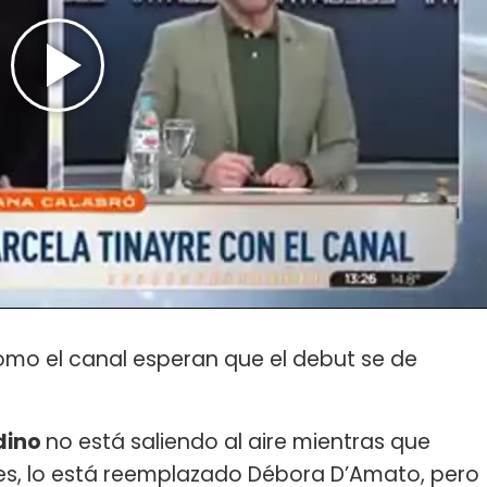
omo el canal esperan que el debut se de
dino
no está saliendo al aire mientras que
es, lo está reemplazado Débora D’Amato, pero