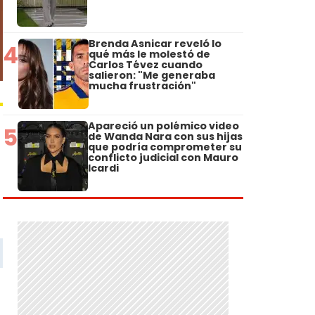
Brenda Asnicar reveló lo
4
qué más le molestó de
Carlos Tévez cuando
salieron: "Me generaba
mucha frustración"
Apareció un polémico video
5
de Wanda Nara con sus hijas
que podría comprometer su
conflicto judicial con Mauro
Icardi