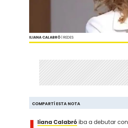
ILIANA CALABRÓ
| REDES
COMPARTÍ ESTA NOTA
I
liana Calabró
iba a debutar co