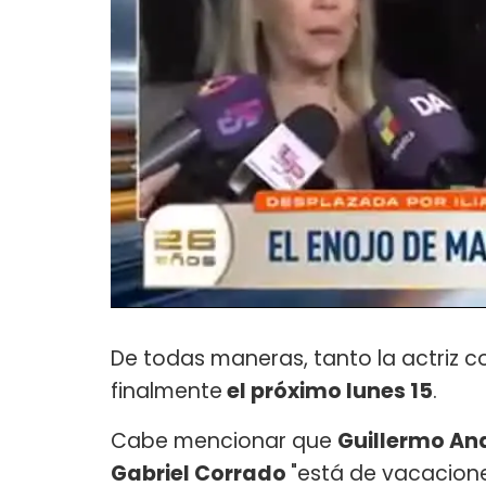
De todas maneras, tanto la actriz c
finalmente
el próximo lunes 15
.
Cabe mencionar que
Guillermo An
Gabriel Corrado
"está de vacacion