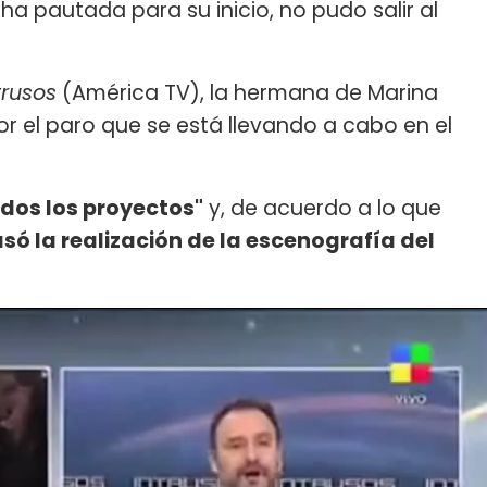
ha pautada para su inicio, no pudo salir al
trusos
(América TV), la hermana de Marina
r el paro que se está llevando a cabo en el
dos los proyectos"
y, de acuerdo a lo que
asó la realización de la escenografía del