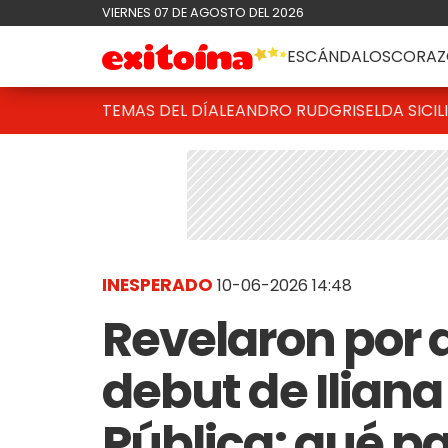
VIERNES 07 DE AGOSTO DEL 2026
ESCÁNDALOS
CORAZ
TEMAS DEL DÍA
LEANDRO RUD
GRISELDA SICIL
INESPERADO
10-06-2026 14:48
Revelaron por q
debut de Iliana
Pública: qué p