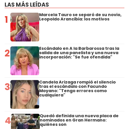
LAS MÁS LEÍDAS
Marcela Tauro se separó de su novio,
1
Leopoldo Arancibia: los motivos
Escándalo en A la Barbarossa tras la
2
salida de una panelista y una nueva
incorporación: "Se fue ofendida"
Candela Arizaga rompió el silencio
3
tras el escándalo con Facundo
Moyano: "Tengo errores como
cualquiera"
Quedó definida una nueva placa de
4
nominados en Gran Hermano:
quiénes son