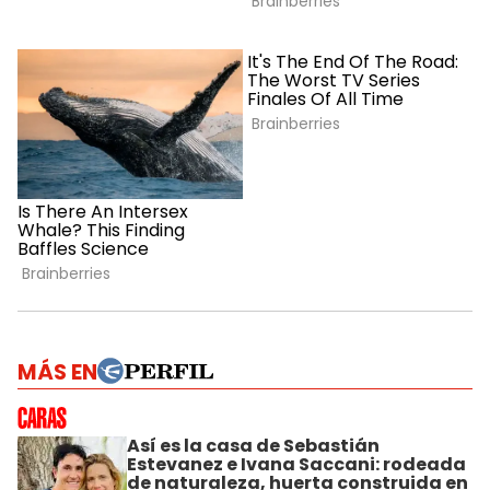
MÁS EN
Así es la casa de Sebastián
Estevanez e Ivana Saccani: rodeada
de naturaleza, huerta construida en