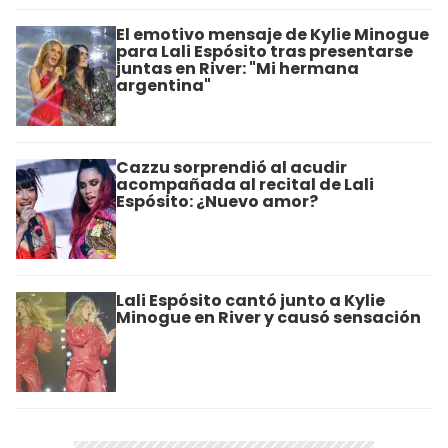
El emotivo mensaje de Kylie Minogue
para Lali Espósito tras presentarse
juntas en River: "Mi hermana
argentina"
Cazzu sorprendió al acudir
acompañada al recital de Lali
Espósito: ¿Nuevo amor?
Lali Espósito cantó junto a Kylie
Minogue en River y causó sensación