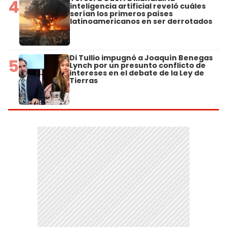
4
inteligencia artificial reveló cuáles
serían los primeros países
latinoamericanos en ser derrotados
Di Tullio impugnó a Joaquín Benegas
5
Lynch por un presunto conflicto de
intereses en el debate de la Ley de
Tierras