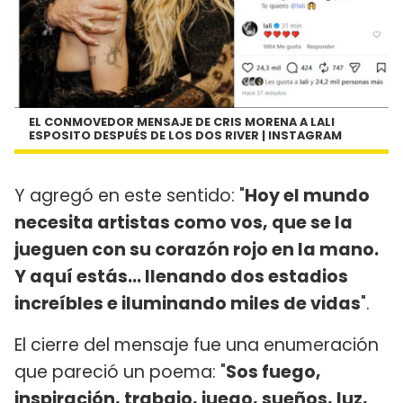
EL CONMOVEDOR MENSAJE DE CRIS MORENA A LALI
ESPOSITO DESPUÉS DE LOS DOS RIVER | INSTAGRAM
Y agregó en este sentido: "
Hoy el mundo
necesita artistas como vos, que se la
jueguen con su corazón rojo en la mano.
Y aquí estás… llenando dos estadios
increíbles e iluminando miles de vidas
".
El cierre del mensaje fue una enumeración
que pareció un poema: "
Sos fuego,
inspiración, trabajo, juego, sueños, luz,