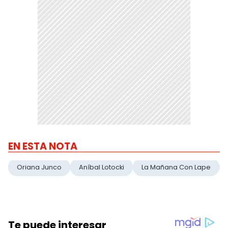
EN ESTA NOTA
Oriana Junco
Aníbal Lotocki
La Mañana Con Lape