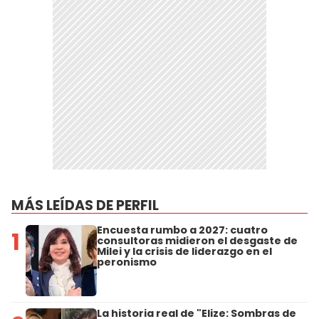
MÁS LEÍDAS DE PERFIL
Encuesta rumbo a 2027: cuatro
1
consultoras midieron el desgaste de
Milei y la crisis de liderazgo en el
peronismo
La historia real de "Elize: Sombras de