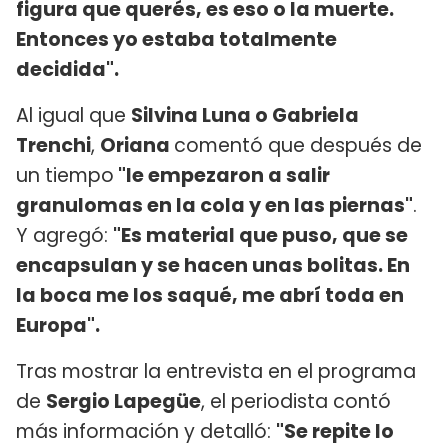
figura que querés, es eso o la muerte.
Entonces yo estaba totalmente
decidida".
Al igual que
Silvina Luna o Gabriela
Trenchi
,
Oriana
comentó que después de
un tiempo
"le empezaron a salir
granulomas en la cola y en las piernas"
.
Y agregó:
"Es material que puso, que se
encapsulan y se hacen unas bolitas. En
la boca me los saqué, me abrí toda en
Europa".
Tras mostrar la entrevista en el programa
de
Sergio Lapegüe
, el periodista contó
más información y detalló:
"Se repite lo