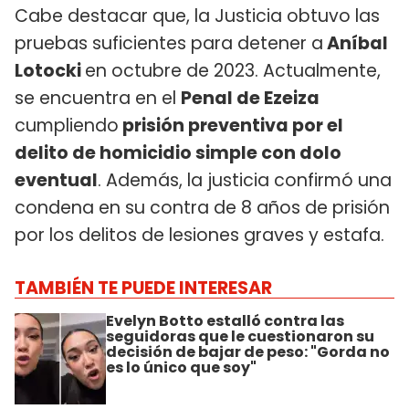
Cabe destacar que, la Justicia obtuvo las
pruebas suficientes para detener a
Aníbal
Lotocki
en octubre de 2023. Actualmente,
se encuentra en el
Penal de Ezeiza
cumpliendo
prisión preventiva por el
delito de homicidio simple con dolo
eventual
. Además, la justicia confirmó una
condena en su contra de 8 años de prisión
por los delitos de lesiones graves y estafa.
TAMBIÉN TE PUEDE INTERESAR
Evelyn Botto estalló contra las
seguidoras que le cuestionaron su
decisión de bajar de peso: "Gorda no
es lo único que soy"