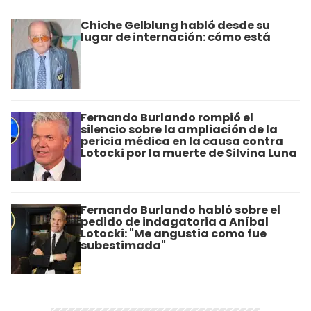
Chiche Gelblung habló desde su
lugar de internación: cómo está
Fernando Burlando rompió el
silencio sobre la ampliación de la
pericia médica en la causa contra
Lotocki por la muerte de Silvina Luna
Fernando Burlando habló sobre el
pedido de indagatoria a Aníbal
Lotocki: "Me angustia como fue
subestimada"