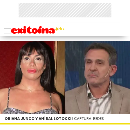
ORIANA JUNCO Y ANÍBAL LOTOCKI
| CAPTURA: REDES