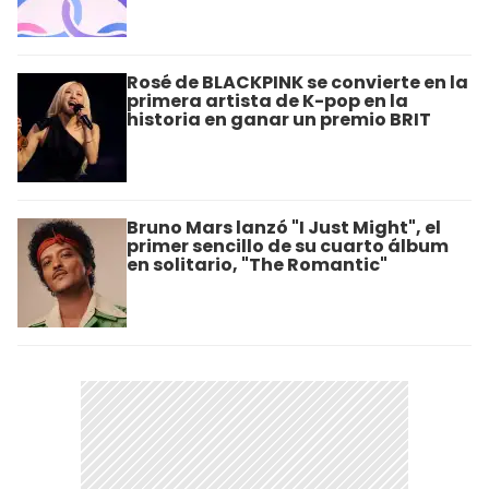
Rosé de BLACKPINK se convierte en la
primera artista de K-pop en la
historia en ganar un premio BRIT
Bruno Mars lanzó "I Just Might", el
primer sencillo de su cuarto álbum
en solitario, "The Romantic"