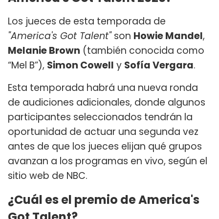
Los jueces de esta temporada de
"America's Got Talent"
son
Howie Mandel
,
Melanie Brown
(también conocida como
“Mel B”),
Simon Cowell
y
Sofía Vergara
.
Esta temporada habrá una nueva ronda
de audiciones adicionales, donde algunos
participantes seleccionados tendrán la
oportunidad de actuar una segunda vez
antes de que los jueces elijan qué grupos
avanzan a los programas en vivo, según el
sitio web de NBC.
¿Cuál es el premio de America's
Got Talent?