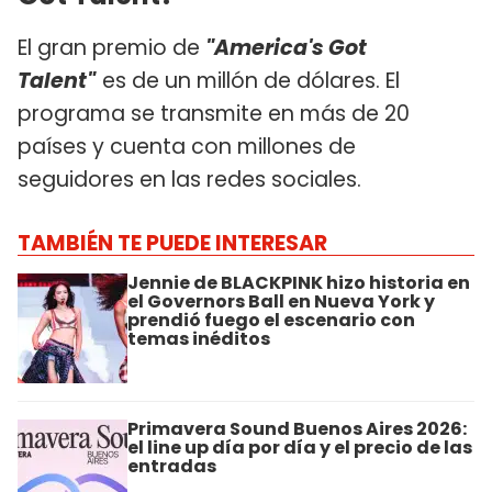
El gran premio de
"America's Got
Talent"
es de un millón de dólares. El
programa se transmite en más de 20
países y cuenta con millones de
seguidores en las redes sociales.
TAMBIÉN TE PUEDE INTERESAR
Jennie de BLACKPINK hizo historia en
el Governors Ball en Nueva York y
prendió fuego el escenario con
temas inéditos
Primavera Sound Buenos Aires 2026:
el line up día por día y el precio de las
entradas