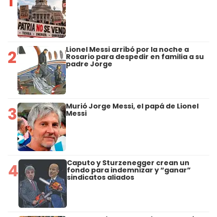
1
Lionel Messi arribó por la noche a
2
Rosario para despedir en familia a su
padre Jorge
Murió Jorge Messi, el papá de Lionel
3
Messi
Caputo y Sturzenegger crean un
4
fondo para indemnizar y “ganar”
sindicatos aliados