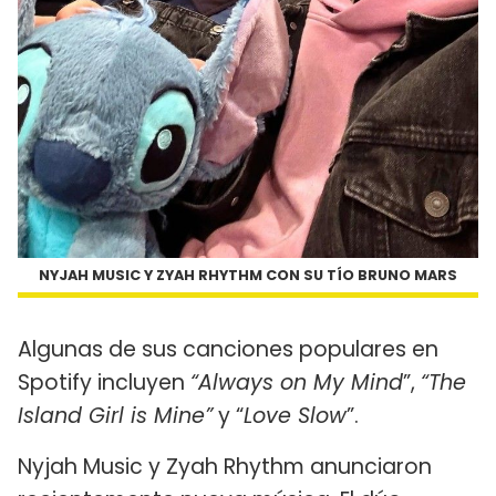
NYJAH MUSIC Y ZYAH RHYTHM CON SU TÍO BRUNO MARS
Algunas de sus canciones populares en
Spotify incluyen
“Always on My Mind
”,
“The
Island Girl is Mine”
y “
Love Slow
”.
Nyjah Music y Zyah Rhythm anunciaron