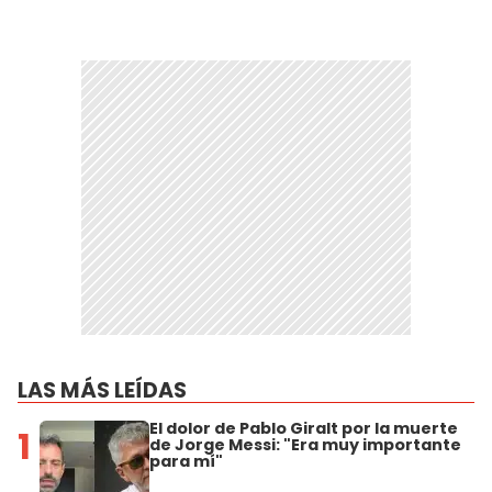
LAS MÁS LEÍDAS
El dolor de Pablo Giralt por la muerte
1
de Jorge Messi: "Era muy importante
para mí"