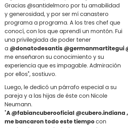
Gracias @santidelmoro por tu amabilidad
y generosidad, y por ser mí canastero
programa a programa. A los tres chef que
conocí, con los que aprendí un montón. Fui
una privilegiada de poder tener
a
@donatodesantis @germanmartitegui 
me enseñaron su conocimiento y su
experiencia que es impagable. Admiración
por ellos", sostiuvo.
Luego, le dedicó un párrafo especial a su
pareja y a las hijas de éste con Nicole
Neumann.
"
A @fabiancuberooficial @cubero.indiana 
me bancaron todo este tiempo
con