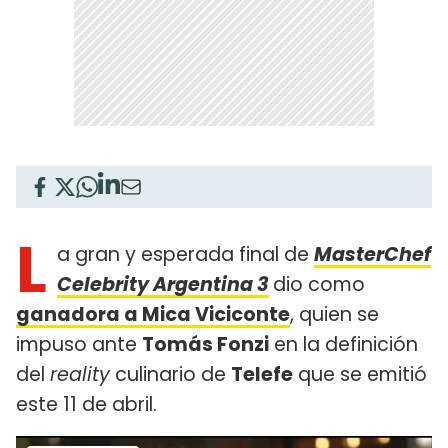
L
a gran y esperada final de
MasterChef
Celebrity Argentina
3
dio como
ganadora a Mica Viciconte
, quien se
impuso ante
Tomás Fonzi
en la definición
del
reality
culinario de
Telefe
que se emitió
este 11 de abril.