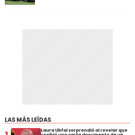
LAS MÁS LEÍDAS
Laura Ubfal sorprendió al revelar que
recibió una carta documento de un