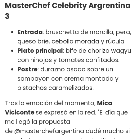
MasterChef Celebrity Argrentina
3
Entrada
: bruschetta de morcilla, pera,
queso brie, cebolla morada y rúcula.
Plato principal
: bife de chorizo wagyu
con hinojos y tomates confitados.
Postre
: durazno asado sobre un
sambayon con crema montada y
pistachos caramelizados.
Tras la emoción del momento,
Mica
Viciconte
se expresó en la red. "El día que
me llegó la propuesta
de @masterchefargentina dudé mucho si