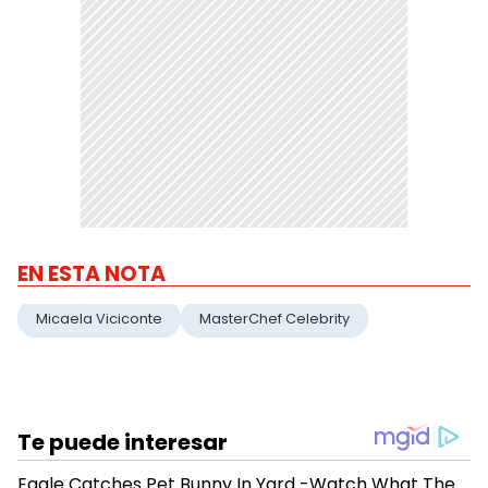
EN ESTA NOTA
Micaela Viciconte
MasterChef Celebrity