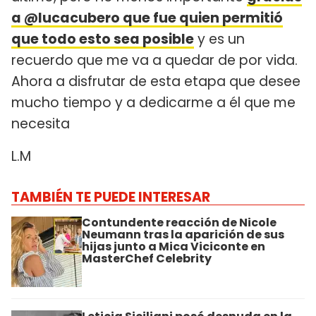
a @lucacubero que fue quien permitió
que todo esto sea posible
y es un
recuerdo que me va a quedar de por vida.
Ahora a disfrutar de esta etapa que desee
mucho tiempo y a dedicarme a él que me
necesita
L.M
TAMBIÉN TE PUEDE INTERESAR
Contundente reacción de Nicole
Neumann tras la aparición de sus
hijas junto a Mica Viciconte en
MasterChef Celebrity