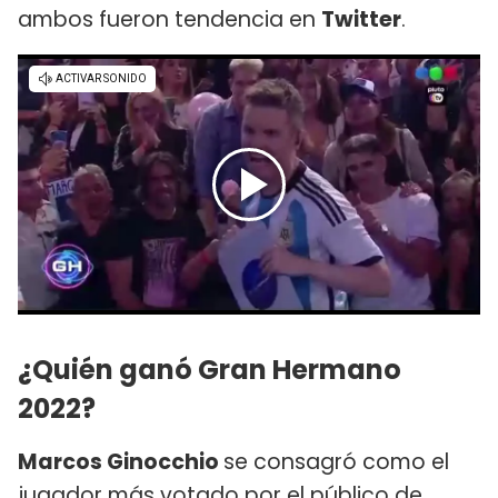
ambos fueron tendencia en
Twitter
.
¿Quién ganó Gran Hermano
2022?
Marcos Ginocchio
se consagró como el
jugador más votado por el público de