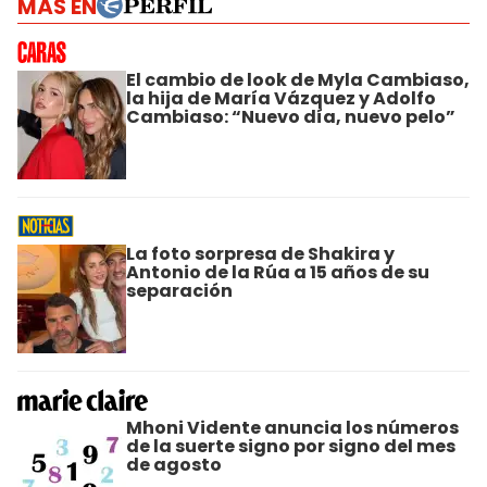
MÁS EN
El cambio de look de Myla Cambiaso,
la hija de María Vázquez y Adolfo
Cambiaso: “Nuevo día, nuevo pelo”
La foto sorpresa de Shakira y
Antonio de la Rúa a 15 años de su
separación
Mhoni Vidente anuncia los números
de la suerte signo por signo del mes
de agosto