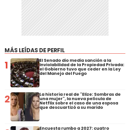
MÁS LEÍDAS DE PERFIL
El Senado dio media sanción a la
1
Inviolabilidad de la Propiedad Privada:
el Gobierno tuvo que ceder en la Ley
del Manejo del Fuego
La historia real de "Elize: Sombras de
2
una mujer", la nueva película de
Netflix sobre el caso de una esposa
que descuartizó a su marido
Encuesta rumbo a 2027: cuatro