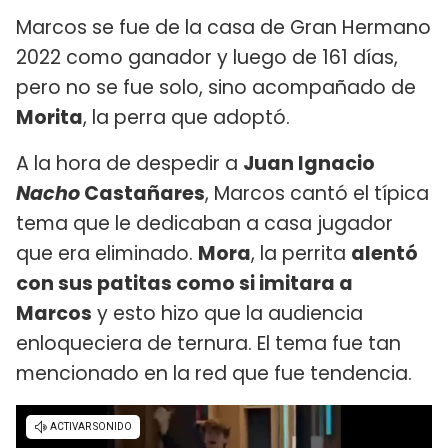
Marcos se fue de la casa de Gran Hermano
2022 como ganador y luego de 161 días,
pero no se fue solo, sino acompañado de
Morita
, la perra que adoptó.
A la hora de despedir a
Juan Ignacio
Nacho
Castañares
, Marcos cantó el típica
tema que le dedicaban a casa jugador
que era eliminado.
Mora
, la perrita
alentó
con sus patitas como si imitara a
Marcos
y esto hizo que la audiencia
enloqueciera de ternura. El tema fue tan
mencionado en la red que fue tendencia.