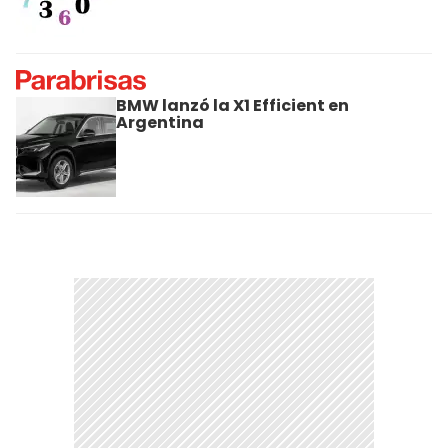
BMW lanzó la X1 Efficient en
Argentina