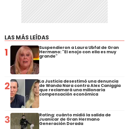
LAS MÁS LEÍDAS
Suspendieron a Laura Ubfal de Gran
1
Hermano: "El enojo con ella es muy
grande"
La Justicia desestimó una denuncia
2
de Wanda Nara contra Alex Caniggia
que reclamará una millonaria
compensación económica
Rating: cuánto midió la salida de
3
Juanicar de Gran Hermano
Generación Dorada