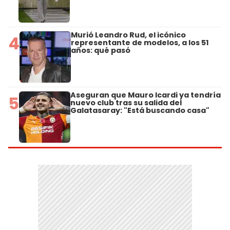
Murió Leandro Rud, el icónico
4
representante de modelos, a los 51
años: qué pasó
Aseguran que Mauro Icardi ya tendría
5
nuevo club tras su salida del
Galatasaray: "Está buscando casa"