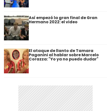
Así empezó la gran final de Gran
Hermano 2022: el video
El ataque de llanto de Tamara
Paganini al hablar sobre Marcelo
Corazza: "Yo ya no puedo dudar"