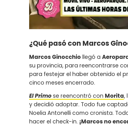
¿Qué pasó con Marcos Gino
Marcos Ginocchio
llegó a
Aeropar
su provincia, para reencontrarse co
para festejar el haber obtenido el p
cinco meses encerrado.
El Primo
se reencontró con
Morita
,
y decidió adoptar. Todo fue captad
Noelia Antonelli como cronista. To
hacer el check-in.
¡Marcos no encon