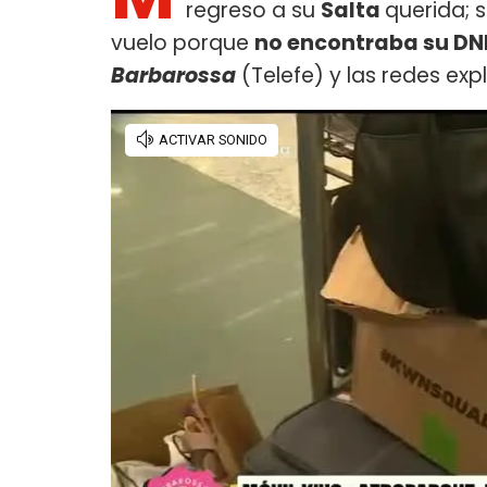
regreso a su
Salta
querida; 
vuelo porque
no encontraba su DN
Barbarossa
(Telefe) y las redes exp