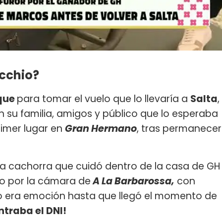
cchio?
que
para tomar el vuelo que lo llevaría a
Salta
,
n su familia, amigos y público que lo esperaba
rimer lugar en
Gran Hermano
, tras permanecer
 la cachorra que cuidó dentro de la casa de GH
o por la cámara de
A La Barbarossa,
con
do era emoción hasta que llegó el momento de
traba el DNI!