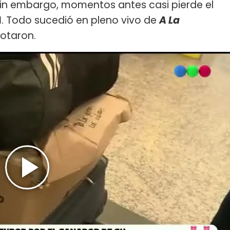
sin embargo, momentos antes casi pierde el
I
. Todo sucedió en pleno vivo de
A La
lotaron.