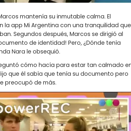
 Marcos mantenía su inmutable calma. El
en la app Mi Argentina con una tranquilidad que
ban. Segundos después, Marcos se dirigió al
documento de identidad! Pero, ¿Dónde tenía
nda Nara le obsequió.
preguntó cómo hacía para estar tan calmado e
dijo que él sabía que tenía su documento pero
se preocupó de más.