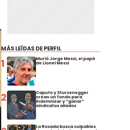
MÁS LEÍDAS DE PERFIL
Murió Jorge Messi, el papá
1
de Lionel Messi
Caputo y Sturzenegger
2
crean un fondo para
indemnizar y “ganar”
sindicatos aliados
La Rosada busca culpables