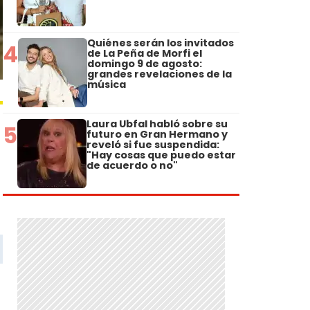
Quiénes serán los invitados
4
de La Peña de Morfi el
domingo 9 de agosto:
grandes revelaciones de la
música
Laura Ubfal habló sobre su
5
futuro en Gran Hermano y
reveló si fue suspendida:
"Hay cosas que puedo estar
de acuerdo o no"