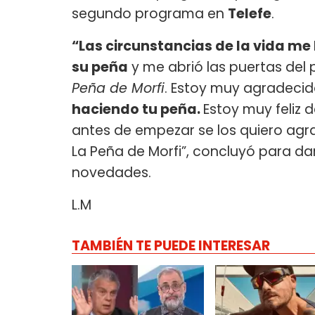
segundo programa en
Telefe
.
“Las circunstancias de la vida me
su peña
y me abrió las puertas del
Peña de Morfi
. Estoy muy agradecid
haciendo tu peña.
Estoy muy feliz 
antes de empezar se los quiero ag
La Peña de Morfi”, concluyó para da
novedades.
L.M
TAMBIÉN TE PUEDE INTERESAR