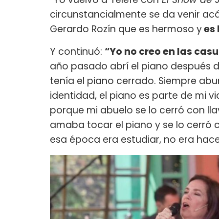
circunstancialmente se da venir acá
Gerardo Rozín que es hermoso y
es 
Y continuó:
“Yo no creo en las cas
año pasado abrí el piano después
tenía el piano cerrado. Siempre ab
identidad, el piano es parte de mi v
porque mi abuelo se lo cerró con llave
amaba tocar el piano y se lo cerró c
esa época era estudiar, no era hace