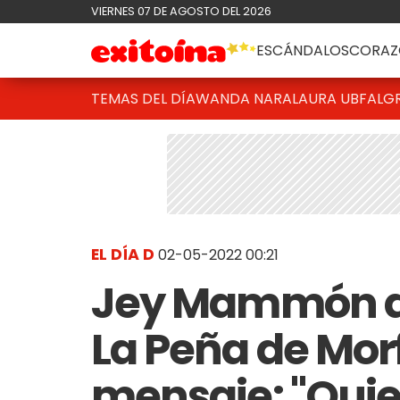
VIERNES 07 DE AGOSTO DEL 2026
ESCÁNDALOS
CORAZ
TEMAS DEL DÍA
WANDA NARA
LAURA UBFAL
G
EL DÍA D
02-05-2022 00:21
Jey Mammón de
La Peña de Mor
mensaje: "Quie