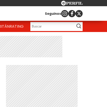
Seguinos
RITÁN
RATING