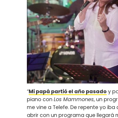
“
Mi papá partió el año pasado
y po
piano con
Los Mammones
, un pro
me vine a Telefe. De repente yo iba
abrir con un programa que llegará 