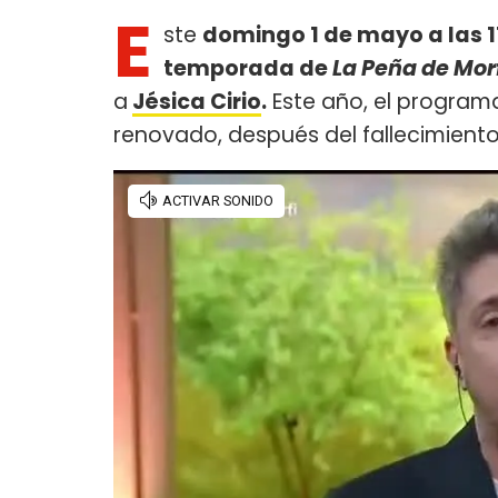
E
ste
domingo 1 de mayo a las 11
temporada de
La Peña de Mor
a
Jésica Cirio
.
Este año, el program
renovado, después del fallecimient