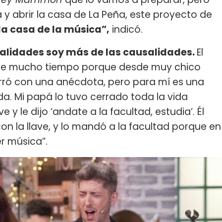
 y abrir la casa de La Peña, este proyecto de
la casa de la música”,
indicó.
ualidades soy más de las causalidades.
El
 de mucho tiempo porque desde muy chico
urró con una anécdota, pero para mí es una
ida. Mi papá lo tuvo cerrado toda la vida
 y le dijo ‘andate a la facultad, estudia’. Él
on la llave, y lo mandó a la facultad porque en
r música”.