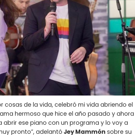
r cosas de la vida, celebró mi vida abriendo el
grama hermoso que hice el año pasado y ahora
 a abrir ese piano con un programa y lo voy a
muy pronto”, adelantó
Jey Mammón
sobre su