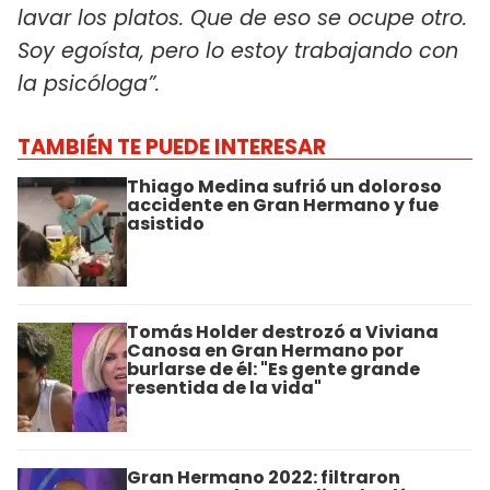
lavar los platos. Que de eso se ocupe otro.
Soy egoísta, pero lo estoy trabajando con
la psicóloga”.
TAMBIÉN TE PUEDE INTERESAR
Thiago Medina sufrió un doloroso
accidente en Gran Hermano y fue
asistido
Tomás Holder destrozó a Viviana
Canosa en Gran Hermano por
burlarse de él: "Es gente grande
resentida de la vida"
Gran Hermano 2022: filtraron