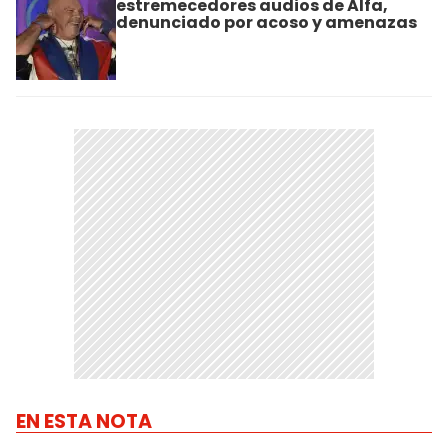
estremecedores audios de Alfa,
denunciado por acoso y amenazas
EN ESTA NOTA