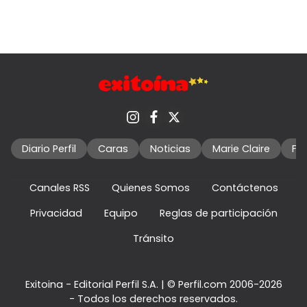
Diario Perfil
Caras
Noticias
Marie Claire
Fo
Canales RSS
Quienes Somos
Contáctenos
Privacidad
Equipo
Reglas de participación
Tránsito
Exitoina - Editorial Perfil S.A.
| © Perfil.com 2006-2026
- Todos los derechos reservados.