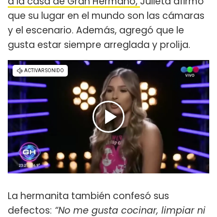
a la casa de Gran Hermano,
Julieta afirmó
que su lugar en el mundo son las cámaras
y el escenario. Además, agregó que le
gusta estar siempre arreglada y prolija.
La hermanita también confesó sus
defectos:
“No me gusta cocinar, limpiar ni