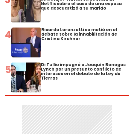
Netflix sobre el caso de una esposa
que descuartizó a su marido
Ricardo Lorenzetti se metió en el
4
debate sobre la inhabilitación de
Cristina Kirchner
Di Tullio impugnó a Joaquín Benegas
5
Lynch por un presunto conflicto de
intereses en el debate de la Ley de
Tierras