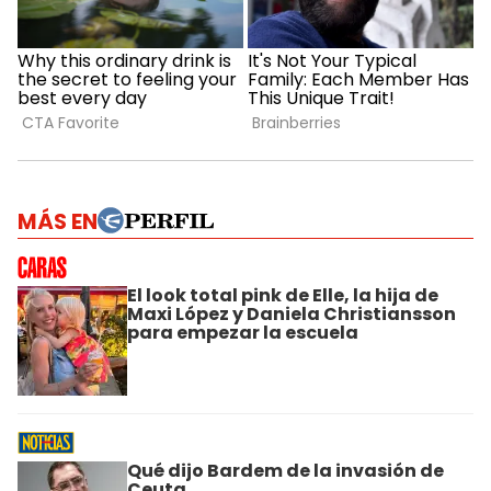
MÁS EN
El look total pink de Elle, la hija de
Maxi López y Daniela Christiansson
para empezar la escuela
Qué dijo Bardem de la invasión de
Ceuta