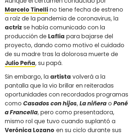
Aunque el certamen conducido por
Marcelo Tinelli
no tiene fecha de estreno
a raíz de la pandemia de coronavirus, la
actriz
se había comunicado con la
producción de
Laflia
para bajarse del
proyecto, dando como motivo el cuidado
de su madre tras la dolorosa muerte de
Julio Peña
, su papá.
Sin embargo, la
artista
volverá a la
pantalla que la vio brillar en reiteradas
oportunidades con recordados programas
como
Casados con hijos
,
La niñera
o
Poné
a Francella
, pero como presentadora,
mismo rol que tuvo cuando suplantó a
Verónica Lozano
en su ciclo durante sus