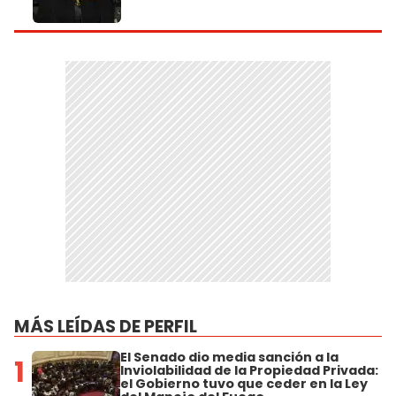
MÁS LEÍDAS DE PERFIL
El Senado dio media sanción a la
1
Inviolabilidad de la Propiedad Privada:
el Gobierno tuvo que ceder en la Ley