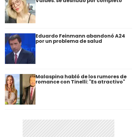
Valdés: se desnudó por completo
Eduardo Feinmann abandonó A24
por un problema de salud
Malaspina habló de los rumores de
romance con Tinelli: "Es atractivo"