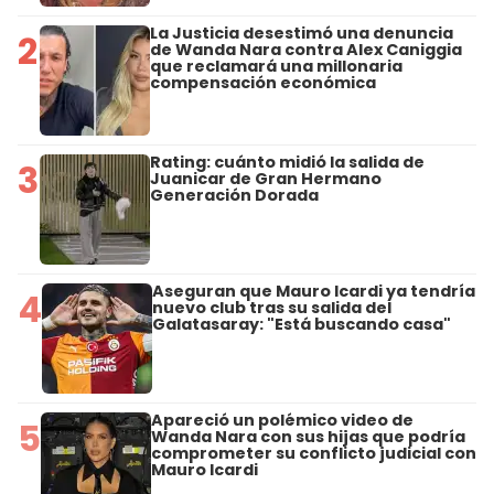
La Justicia desestimó una denuncia
2
de Wanda Nara contra Alex Caniggia
que reclamará una millonaria
compensación económica
Rating: cuánto midió la salida de
3
Juanicar de Gran Hermano
Generación Dorada
Aseguran que Mauro Icardi ya tendría
4
nuevo club tras su salida del
Galatasaray: "Está buscando casa"
Apareció un polémico video de
5
Wanda Nara con sus hijas que podría
comprometer su conflicto judicial con
Mauro Icardi