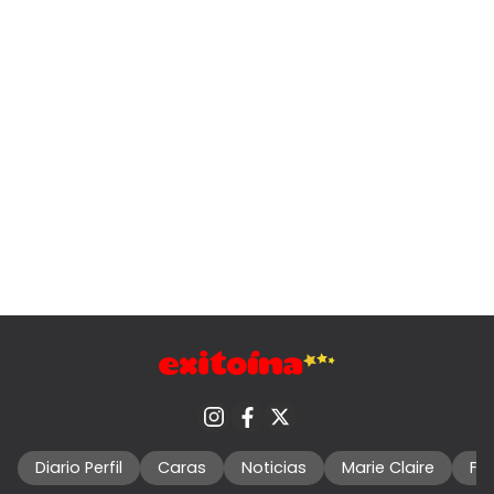
Diario Perfil
Caras
Noticias
Marie Claire
Fo