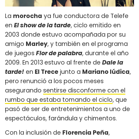
La
morocha
ya fue conductora de Telefe
en
El show de la tarde
, ciclo emitido en
2003 donde estuvo acompañada por su
amigo
Marley
, y también en el programa
de juegos
Flor de palabra
, durante el año
2009. En 2013
estuvo al frente de
Dale la
tarde!
en
El Trece
junto a
Mariano Iúdica
,
pero renunció a los pocos meses
asegurando
sentirse disconforme con el
rumbo que estaba tomando el ciclo
, que
pasó de ser de entretenimientos a uno de
espectáculos, farándula y chimentos.
Con la inclusión de
Florencia Peña
,