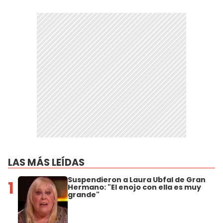
LAS MÁS LEÍDAS
Suspendieron a Laura Ubfal de Gran
1
Hermano: "El enojo con ella es muy
grande"