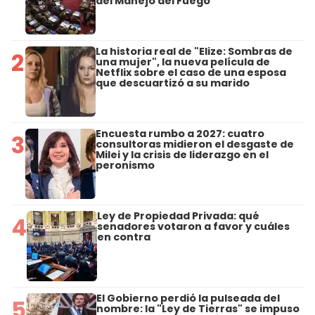
del Manejo del Fuego
La historia real de "Elize: Sombras de
2
una mujer", la nueva película de
Netflix sobre el caso de una esposa
que descuartizó a su marido
Encuesta rumbo a 2027: cuatro
3
consultoras midieron el desgaste de
Milei y la crisis de liderazgo en el
peronismo
Ley de Propiedad Privada: qué
4
senadores votaron a favor y cuáles
en contra
El Gobierno perdió la pulseada del
5
nombre: la "Ley de Tierras" se impuso