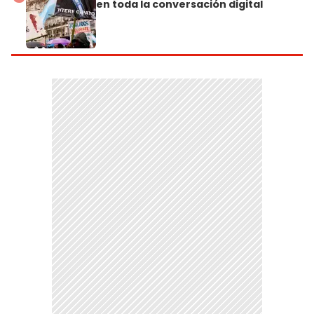
en toda la conversación digital