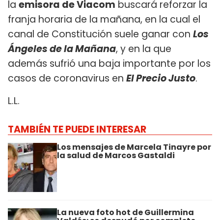
la
emisora de Viacom
buscará reforzar la
franja horaria de la mañana, en la cual el
canal de Constitución suele ganar con
Los
Ángeles de la Mañana
, y en la que
además sufrió una baja importante por los
casos de coronavirus en
El Precio Justo
.
L.L.
TAMBIÉN TE PUEDE INTERESAR
Los mensajes de Marcela Tinayre por
la salud de Marcos Gastaldi
La nueva foto hot de Guillermina