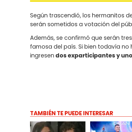
Según trascendió, los hermanitos d
serán sometidos a votación del púb
Además, se confirmó que serán tres
famosa del país. Si bien todavía n
ingresen
dos exparticipantes y un
TAMBIÉN TE PUEDE INTERESAR