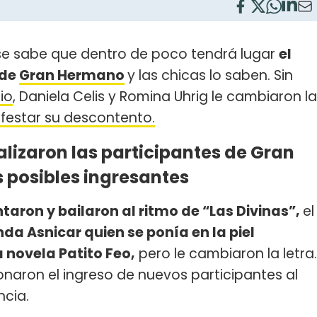
e sabe que dentro de poco tendrá lugar
el
 de
Gran Hermano
y las chicas lo saben. Sin
io
, Daniela Celis y Romina Uhrig le cambiaron la
ifestar su descontento.
lizaron las participantes de Gran
s posibles ingresantes
ntaron y bailaron al ritmo de “Las Divinas”,
el
da Asnicar quien se ponía en la piel
 novela Patito Feo,
pero le cambiaron la letra.
naron el ingreso de nuevos participantes al
ncia.