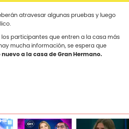
eberán atravesar algunas pruebas y luego
lico.
 los participantes que entren a la casa más
o hay mucha información, se espera que
o nuevo a la casa de Gran Hermano.