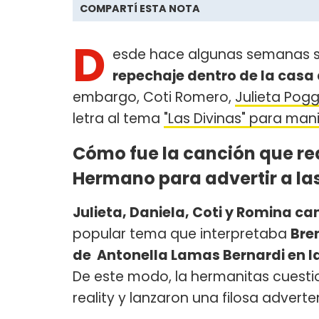
COMPARTÍ ESTA NOTA
D
esde hace algunas semanas s
repechaje dentro de la casa
embargo, Coti Romero,
Julieta Pogg
letra al tema
"Las Divinas" para man
Cómo fue la canción que rea
Hermano para advertir a la
Julieta, Daniela, Coti y Romina ca
popular tema que interpretaba
Bren
de Antonella Lamas Bernardi en la
De este modo, la hermanitas cuestio
reality y lanzaron una filosa adverte