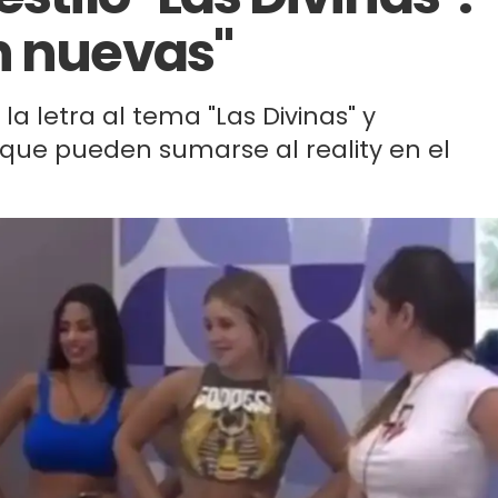
n nuevas"
la letra al tema "Las Divinas" y
que pueden sumarse al reality en el