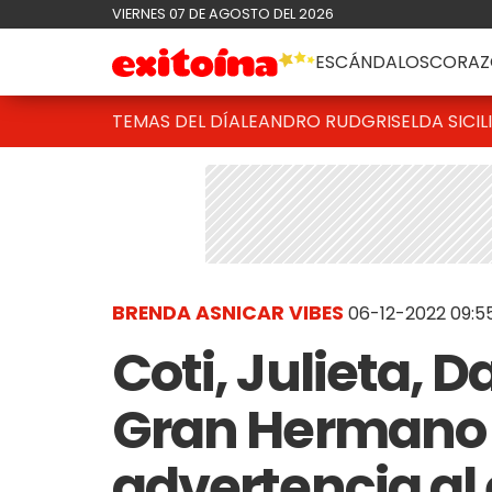
VIERNES 07 DE AGOSTO DEL 2026
ESCÁNDALOS
CORAZ
TEMAS DEL DÍA
LEANDRO RUD
GRISELDA SICIL
BRENDA ASNICAR VIBES
06-12-2022 09:5
Coti, Julieta, 
Gran Hermano 
advertencia al e