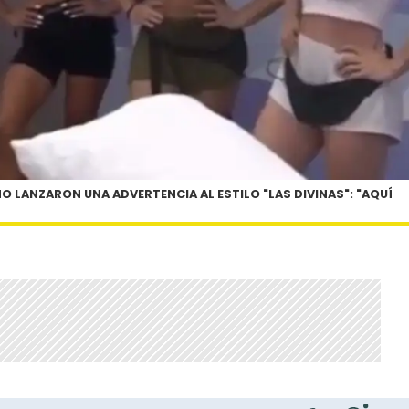
NO LANZARON UNA ADVERTENCIA AL ESTILO "LAS DIVINAS": "AQUÍ