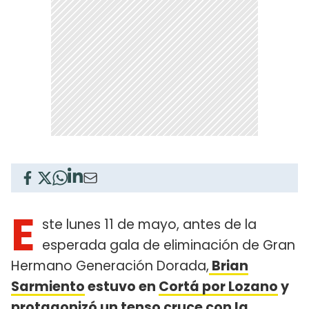
E
ste lunes 11 de mayo, antes de la
esperada gala de eliminación de Gran
Hermano Generación Dorada,
Brian
Sarmiento
estuvo en
Cortá por Lozano
y
protagonizó un tenso cruce con la