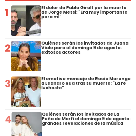
El dolor de Pablo Giralt por la muerte
1
de Jorge Messi: "Era muy importante
para mí"
Quiénes serán los invitados de Juana
2
Viale para el domingo 9 de agosto:
exitosos actores
El emotivo mensaje de Rocío Marengo
3
a Leandro Rud tras su muerte: "La re
luchaste"
Quiénes serán los invitados de La
4
Peña de Morfi el domingo 9 de agosto:
grandes revelaciones de la música