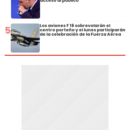
acceso al público
Los aviones F 16 sobrevolarán el
5
centro porteño y el lunes participarán
de la celebración de la Fuerza Aérea