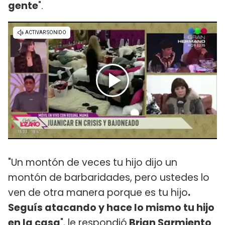
gente
".
"Un montón de veces tu hijo dijo un
montón de barbaridades, pero ustedes lo
ven de otra manera porque es tu hijo
.
Seguís atacando y hace lo mismo tu hijo
en la casa
", le respondió
Brian Sarmiento