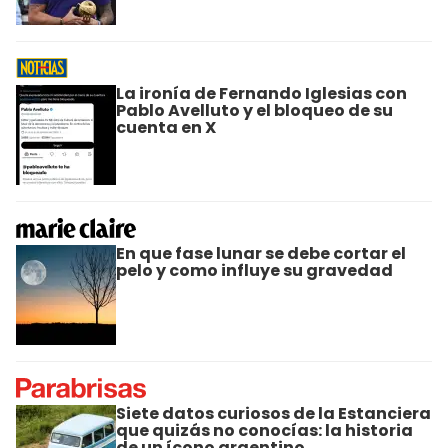
La ironía de Fernando Iglesias con
Pablo Avelluto y el bloqueo de su
cuenta en X
En que fase lunar se debe cortar el
pelo y como influye su gravedad
Siete datos curiosos de la Estanciera
que quizás no conocías: la historia
de un ícono argentino