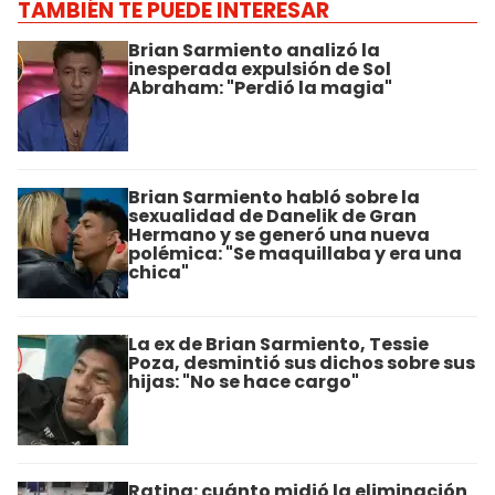
TAMBIÉN TE PUEDE INTERESAR
Brian Sarmiento analizó la
inesperada expulsión de Sol
Abraham: "Perdió la magia"
Brian Sarmiento habló sobre la
sexualidad de Danelik de Gran
Hermano y se generó una nueva
polémica: "Se maquillaba y era una
chica"
La ex de Brian Sarmiento, Tessie
Poza, desmintió sus dichos sobre sus
hijas: "No se hace cargo"
Rating: cuánto midió la eliminación