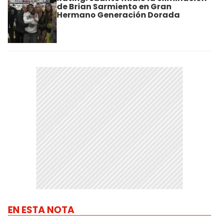
de Brian Sarmiento en Gran
Hermano Generación Dorada
EN ESTA NOTA