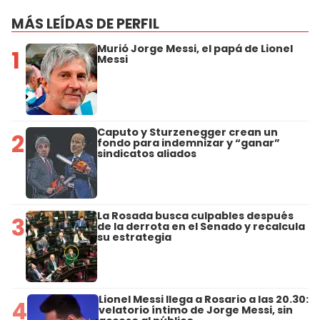
MÁS LEÍDAS DE PERFIL
Murió Jorge Messi, el papá de Lionel
1
Messi
Caputo y Sturzenegger crean un
2
fondo para indemnizar y “ganar”
sindicatos aliados
La Rosada busca culpables después
3
de la derrota en el Senado y recalcula
su estrategia
Lionel Messi llega a Rosario a las 20.30:
4
velatorio íntimo de Jorge Messi, sin