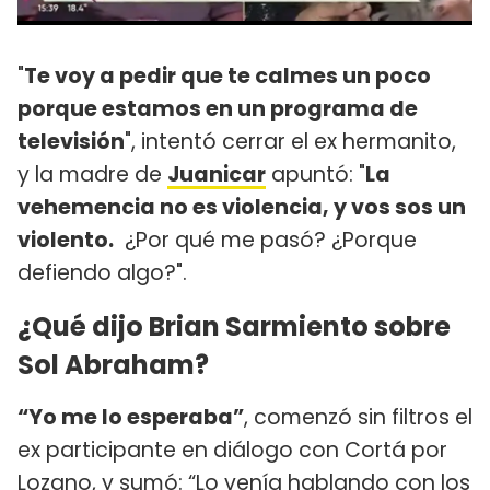
"
Te voy a pedir que te calmes un poco
porque estamos en un programa de
televisión
", intentó cerrar el ex hermanito,
y la madre de
Juanicar
apuntó: "
La
vehemencia no es violencia, y vos sos un
violento.
¿Por qué me pasó? ¿Porque
defiendo algo?".
¿Qué dijo Brian Sarmiento sobre
Sol Abraham?
“Yo me lo esperaba”
, comenzó sin filtros el
ex participante en diálogo con Cortá por
Lozano, y sumó: “Lo venía hablando con los