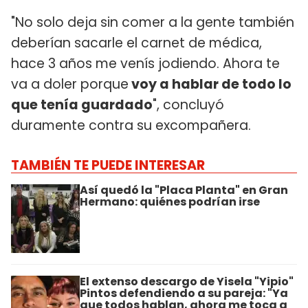
"No solo deja sin comer a la gente también
deberían sacarle el carnet de médica,
hace 3 años me venís jodiendo. Ahora te
va a doler porque
voy a hablar de todo lo
que tenía guardado
", concluyó
duramente contra su excompañera.
TAMBIÉN TE PUEDE INTERESAR
Así quedó la "Placa Planta" en Gran
Hermano: quiénes podrían irse
El extenso descargo de Yisela "Yipio"
Pintos defendiendo a su pareja: "Ya
que todos hablan, ahora me toca a