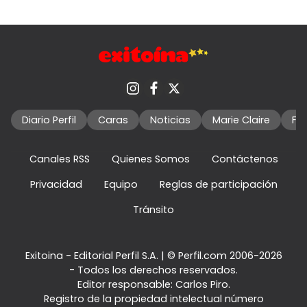
Diario Perfil
Caras
Noticias
Marie Claire
Fo
Canales RSS
Quienes Somos
Contáctenos
Privacidad
Equipo
Reglas de participación
Tránsito
Exitoina - Editorial Perfil S.A.
| © Perfil.com 2006-2026
- Todos los derechos reservados.
Editor responsable: Carlos Piro.
Registro de la propiedad intelectual número