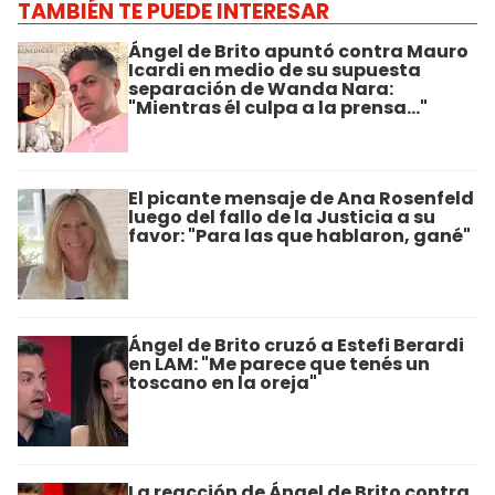
TAMBIÉN TE PUEDE INTERESAR
Ángel de Brito apuntó contra Mauro
Icardi en medio de su supuesta
separación de Wanda Nara:
"Mientras él culpa a la prensa..."
El picante mensaje de Ana Rosenfeld
luego del fallo de la Justicia a su
favor: "Para las que hablaron, gané"
Ángel de Brito cruzó a Estefi Berardi
en LAM: "Me parece que tenés un
toscano en la oreja"
La reacción de Ángel de Brito contra