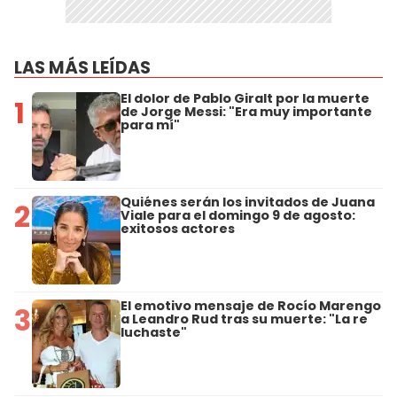
LAS MÁS LEÍDAS
El dolor de Pablo Giralt por la muerte
1
de Jorge Messi: "Era muy importante
para mí"
Quiénes serán los invitados de Juana
2
Viale para el domingo 9 de agosto:
exitosos actores
El emotivo mensaje de Rocío Marengo
3
a Leandro Rud tras su muerte: "La re
luchaste"