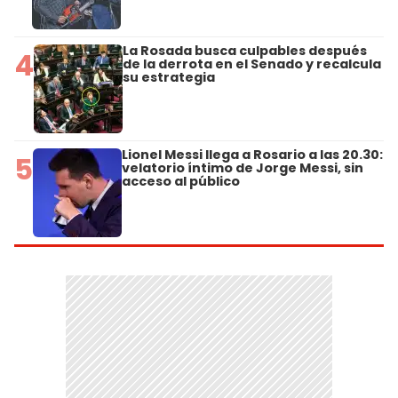
La Rosada busca culpables después
4
de la derrota en el Senado y recalcula
su estrategia
Lionel Messi llega a Rosario a las 20.30:
5
velatorio íntimo de Jorge Messi, sin
acceso al público