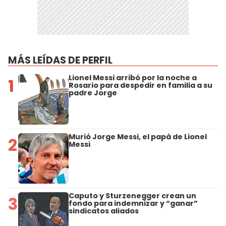
MÁS LEÍDAS DE PERFIL
Lionel Messi arribó por la noche a
1
Rosario para despedir en familia a su
padre Jorge
Murió Jorge Messi, el papá de Lionel
2
Messi
Caputo y Sturzenegger crean un
3
fondo para indemnizar y “ganar”
sindicatos aliados