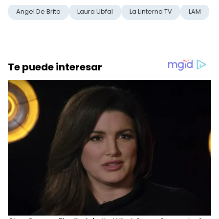
Angel De Brito
Laura Ubfal
La Linterna TV
LAM