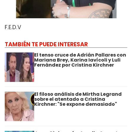
F.E.D.V
TAMBIÉN TE PUEDE INTERESAR
El tenso cruce de Adrián Pallares con
Mariana Brey, Karina Iavícoli y Luli
Fernández por Cristina Kirchner
El filoso análisis de Mirtha Legrand
sobre el atentado a Cristina
Kirchner: "Se expone demasiado"