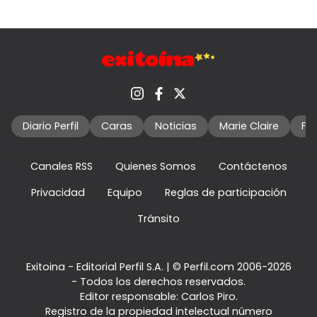
Diario Perfil
Caras
Noticias
Marie Claire
Fo
Canales RSS
Quienes Somos
Contáctenos
Privacidad
Equipo
Reglas de participación
Tránsito
Exitoina - Editorial Perfil S.A.
| © Perfil.com 2006-2026
- Todos los derechos reservados.
Editor responsable: Carlos Piro.
Registro de la propiedad intelectual número