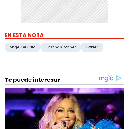
EN ESTA NOTA
Angel De Brito
Cristina Kirchner
Twitter