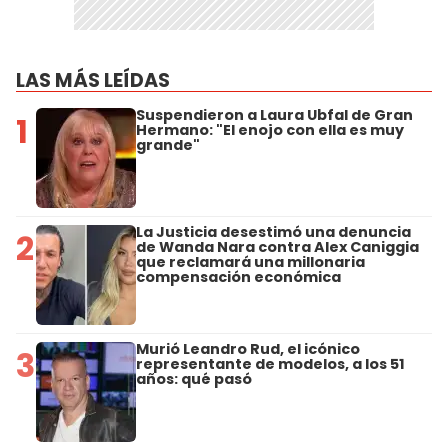
LAS MÁS LEÍDAS
Suspendieron a Laura Ubfal de Gran
1
Hermano: "El enojo con ella es muy
grande"
La Justicia desestimó una denuncia
2
de Wanda Nara contra Alex Caniggia
que reclamará una millonaria
compensación económica
Murió Leandro Rud, el icónico
3
representante de modelos, a los 51
años: qué pasó