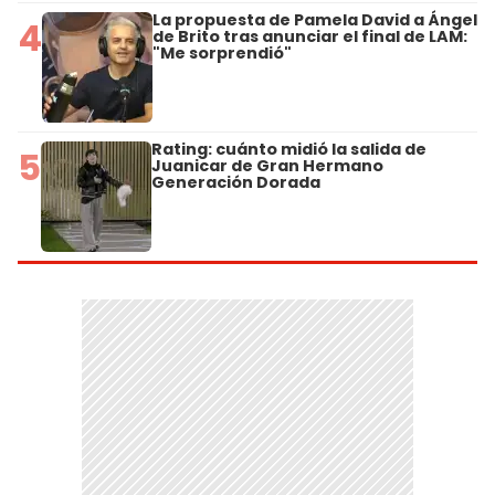
La propuesta de Pamela David a Ángel
4
de Brito tras anunciar el final de LAM:
"Me sorprendió"
Rating: cuánto midió la salida de
5
Juanicar de Gran Hermano
Generación Dorada