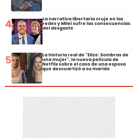
La narrativa libertaria cruje en las
4
redes y Milei sufre las consecuencias
del desgaste
La historia real de "Elize: Sombras de
5
una mujer", la nueva película de
Netflix sobre el caso de una esposa
que descuartizó a su marido