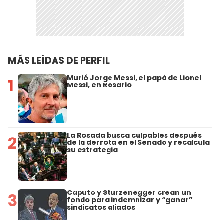
MÁS LEÍDAS DE PERFIL
Murió Jorge Messi, el papá de Lionel
1
Messi, en Rosario
La Rosada busca culpables después
2
de la derrota en el Senado y recalcula
su estrategia
Caputo y Sturzenegger crean un
3
fondo para indemnizar y “ganar”
sindicatos aliados