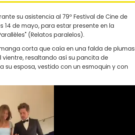
te su asistencia al 79º Festival de Cine de
es 14 de mayo, para estar presente en la
arallèles" (Relatos paralelos).
de manga corta que caía en una falda de plumas
vientre, resaltando así su pancita de
a su esposa, vestido con un esmoquin y con