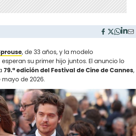
Sprouse
, de 33 años, y la modelo
, esperan su primer hijo juntos. El anuncio lo
la
79.ª edición del Festival de Cine de Cannes
,
de mayo de 2026.