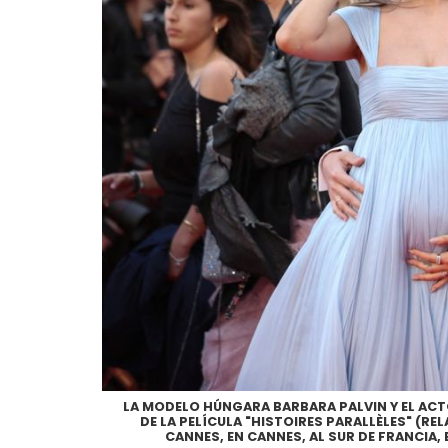
LA MODELO HÚNGARA BARBARA PALVIN Y EL AC
DE LA PELÍCULA "HISTOIRES PARALLÈLES" (REL
CANNES, EN CANNES, AL SUR DE FRANCIA, 