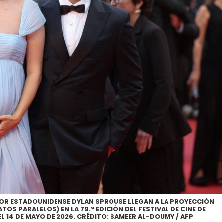
TOR ESTADOUNIDENSE DYLAN SPROUSE LLEGAN A LA PROYECCIÓN
ATOS PARALELOS) EN LA 79.ª EDICIÓN DEL FESTIVAL DE CINE DE
EL 14 DE MAYO DE 2026. CRÉDITO: SAMEER AL-DOUMY / AFP