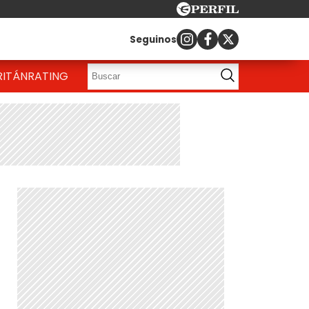
Seguinos
RITÁN
RATING