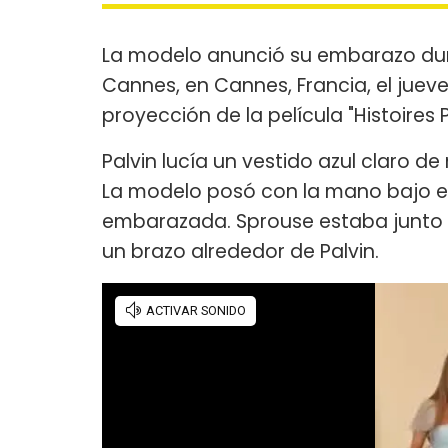
La modelo anunció su embarazo duran
Cannes, en Cannes, Francia, el juev
proyección de la película "Histoires P
Palvin lucía un vestido azul claro 
La modelo posó con la mano bajo el 
embarazada. Sprouse estaba junto 
un brazo alrededor de Palvin.