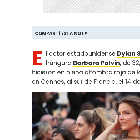
COMPARTÍ ESTA NOTA
E
l actor estadounidense
Dylan 
húngara
Barbara Palvin
, de 32
hicieron en plena alfombra roja de 
en Cannes, al sur de Francia, el 14 