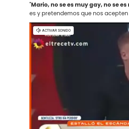
"
Mario, no se es muy gay, no se e
es y pretendemos que nos acepten