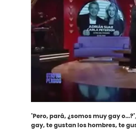
"
Pero, pará, ¿somos muy gay o...?
"
gay, te gustan los hombres, te gu