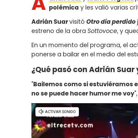
A
polémica
y les valió varias crí
Adrián Suar
visitó
Otro día perdido
estreno de la obra
Sottovoce
, y que
En un momento del programa, el act
ponerse a bailar en el medio del est
¿Qué pasó con Adrián Suar y
"
Bailemos como si estuviéramos e
no se puede hacer humor me voy
"