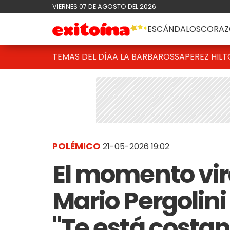
VIERNES 07 DE AGOSTO DEL 2026
ESCÁNDALOS
CORAZ
TEMAS DEL DÍA
A LA BARBAROSSA
PEREZ HIL
POLÉMICO
21-05-2026 19:02
El momento vir
Mario Pergolini
"Te está costa