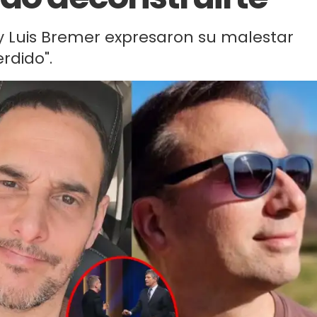
o y Luis Bremer expresaron su malestar
rdido".