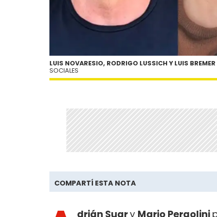
LUIS NOVARESIO, RODRIGO LUSSICH Y LUIS BREME
SOCIALES
COMPARTÍ ESTA NOTA
drián Suar
y
Mario Pergolini