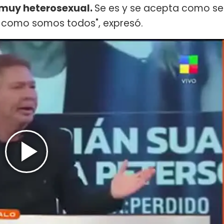
s muy heterosexual.
Se es y se acepta como se
 como somos todos", expresó.