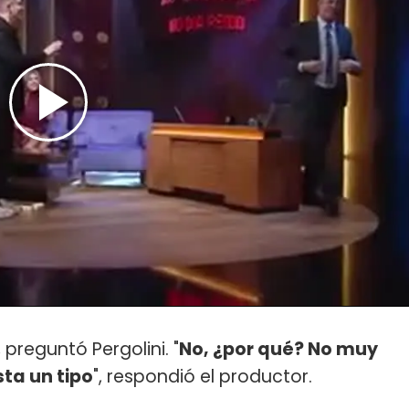
, preguntó Pergolini. "
No, ¿por qué? No muy
sta un tipo
", respondió el productor.