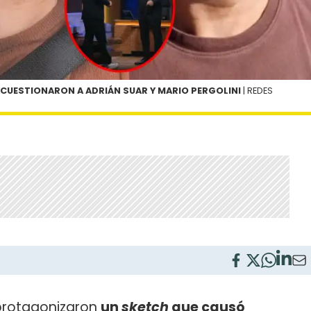
R CUESTIONARON A ADRIÁN SUAR Y MARIO PERGOLINI
| REDES
protagonizaron
un
sketch
que causó