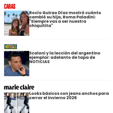
Rocío Guirao Díaz mostró cuánto
cambió su hija, Roma Paladini:
"Siempre vas a ser nuestra
chiquitita"
Scaloni y la lección del argentino
ejemplar: adelanto de tapa de
NOTICIAS
Looks básicos con jeans anchos para
cerrar el invierno 2026