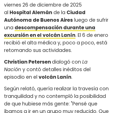
viernes 26 de diciembre de 2025
al
Hospital Alemán
de la
Ciudad
Autónoma de Buenos Aires
luego de sufrir
una
descompensación durante una
excursión en el volcán Lanín
. El 6 de enero
recibió el alta médica y, poco a poco, está
retomando sus actividades.
Christian Petersen
dialogó con
La
Nación
y contó detalles inéditos del
episodio en el
volcán Lanín
.
Según relató, quería realizar la travesía con
tranquilidad y no contempló la posibilidad
de que hubiese más gente: "Pensé que
íbamos a ir en un grupo muy reducido. Que