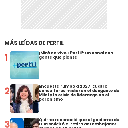
MÁS LEÍDAS DE PERFIL
¡Mirá en vivo +Perfil!: un canal con
1
gente que piensa
Encuesta rumbo a 2027: cuatro
2
consultoras midieron el desgaste de
Milei y la crisis de liderazgo en el
peronismo
Quirno reconoció que el gobierno de
3
Lula solicitó el retiro del embajador