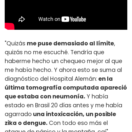
"Quizás
me puse demasiado al límite
,
quizás no me escuché. Tendría que
haberme hecho un chequeo mejor al que
me había hecho. Y ahora esto se suma al
diagnóstico del Hospital Alemán:
en la
última tomografía computada apareció
que estaba con neumonía.
Y había
estado en Brasil 20 días antes y me había
agarrado
una intoxicación, un posible
zika o dengue.
Con todo eso más el
ataque de pánico y la montaña, caí",