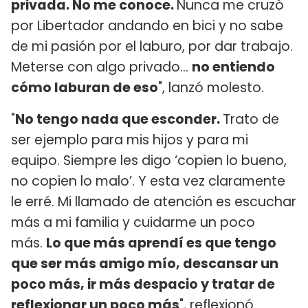
privada. No me conoce.
Nunca me cruzó
por Libertador andando en bici y no sabe
de mi pasión por el laburo, por dar trabajo.
Meterse con algo privado…
no entiendo
cómo laburan de eso
", lanzó molesto.
"
No tengo nada que esconder.
Trato de
ser ejemplo para mis hijos y para mi
equipo. Siempre les digo ‘copien lo bueno,
no copien lo malo’. Y esta vez claramente
le erré. Mi llamado de atención es escuchar
más a mi familia y cuidarme un poco
más.
Lo que más aprendí es que tengo
que ser más amigo mío, descansar un
poco más, ir más despacio y tratar de
reflexionar un poco más
", reflexionó.