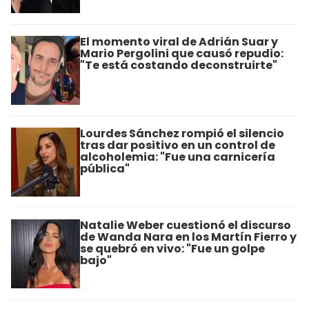
El momento viral de Adrián Suar y
Mario Pergolini que causó repudio:
"Te está costando deconstruirte"
Lourdes Sánchez rompió el silencio
tras dar positivo en un control de
alcoholemia: "Fue una carnicería
pública"
Natalie Weber cuestionó el discurso
de Wanda Nara en los Martín Fierro y
se quebró en vivo: "Fue un golpe
bajo"