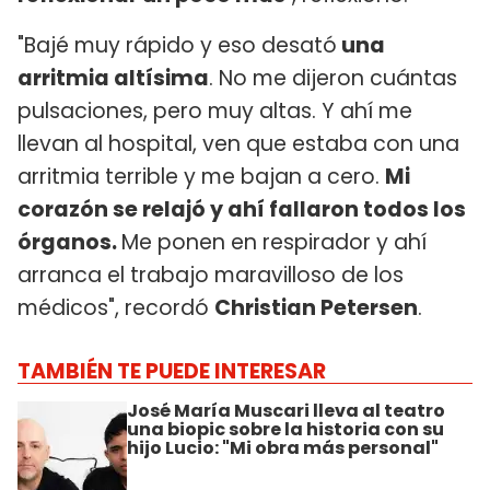
"Bajé muy rápido y eso desató
una
arritmia altísima
. No me dijeron cuántas
pulsaciones, pero muy altas. Y ahí me
llevan al hospital, ven que estaba con una
arritmia terrible y me bajan a cero.
Mi
corazón se relajó y ahí fallaron todos los
órganos.
Me ponen en respirador y ahí
arranca el trabajo maravilloso de los
médicos", recordó
Christian Petersen
.
TAMBIÉN TE PUEDE INTERESAR
José María Muscari lleva al teatro
una biopic sobre la historia con su
hijo Lucio: "Mi obra más personal"