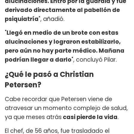
alucinaciones. Entró por la guardia y fue
derivado directamente al pabellón de
psiquiatría
", añadió.
"
Llegó en medio de un brote con estas
alucinaciones y lograron estabilizarlo,
pero aún no hay parte médico. Mañana
podrían llegar a darlo
", concluyó Pilar.
¿Qué le pasó a Christian
Petersen?
Cabe recordar que Petersen viene de
atravesar un momento complejo de salud,
ya que meses atrás
casi pierde la vida
.
El chef, de 56 años, fue trasladado el