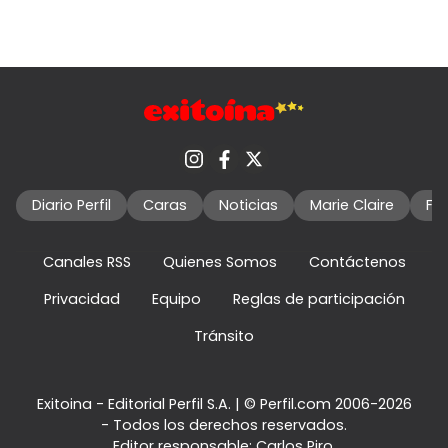
Diario Perfil
Caras
Noticias
Marie Claire
Fo
Canales RSS
Quienes Somos
Contáctenos
Privacidad
Equipo
Reglas de participación
Tránsito
Exitoina - Editorial Perfil S.A.
| © Perfil.com 2006-2026
- Todos los derechos reservados.
Editor responsable: Carlos Piro.