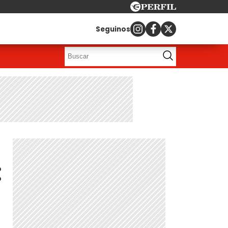
Seguinos
: