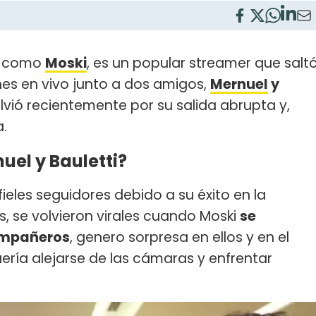
o como
Moski
, es un popular streamer que salt
nes en vivo junto a dos amigos,
Mernuel
y
solvió recientemente por su salida abrupta y,
a.
uel y Bauletti?
fieles seguidores debido a su éxito en la
, se volvieron virales cuando Moski
se
compañeros
, genero sorpresa en ellos y en el
ría alejarse de las cámaras y enfrentar