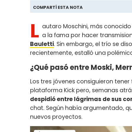
COMPARTÍ ESTA NOTA
L
autaro Moschini, más conocid
a la fama por hacer transmisio
Bauletti
. Sin embargo, el trío se di
recientemente, estalló una polémic
¿Qué pasó entre Moski, Mern
Los tres jóvenes consiguieron tener 
plataforma Kick pero, semanas atrás
despidió entre lágrimas de sus 
chat. Según había argumentado, que
nuevos proyectos.