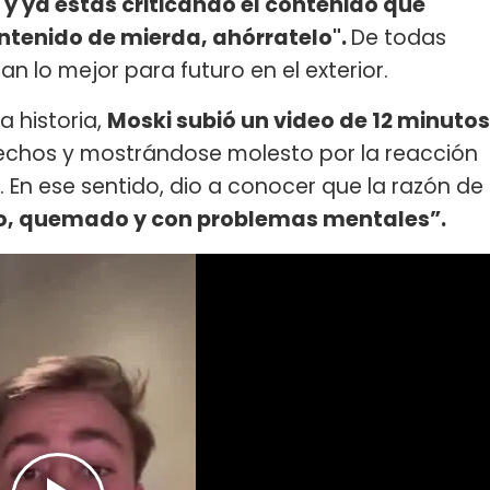
y ya estás criticando el contenido que
tenido de mierda, ahórratelo".
De todas
n lo mejor para futuro en el exterior.
 historia,
Moski subió un video de 12 minutos
 hechos y mostrándose molesto por la reacción
En ese sentido, dio a conocer que la razón de
o, quemado y con problemas mentales”.