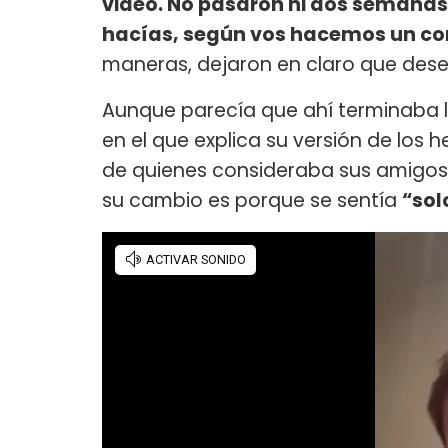
video. No pasaron ni dos semanas 
hacías, según vos hacemos un con
maneras, dejaron en claro que desea
Aunque parecía que ahí terminaba la
en el que explica su versión de los
de quienes consideraba sus amigos. 
su cambio es porque se sentía
“sol