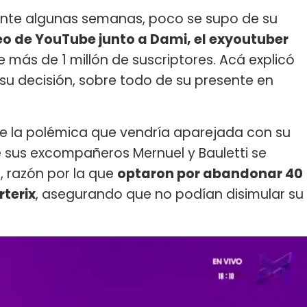
ante algunas semanas, poco se supo de su
eo de YouTube junto a Dami, el exyoutuber
 más de 1 millón de suscriptores. Acá explicó
u decisión, sobre todo de su presente en
e la polémica que vendría aparejada con su
e sus excompañeros Mernuel y Bauletti se
, razón por la que
optaron por abandonar 40
terix
, asegurando que no podían disimular su