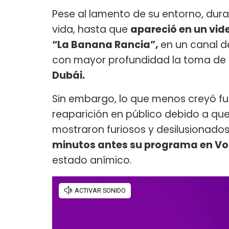
Pese al lamento de su entorno, dur
vida, hasta que
apareció en un vid
“La Banana Rancia”,
en un canal de
con mayor profundidad la toma de s
Dubái.
Sin embargo, lo que menos creyó fu
reaparición en público debido a qu
mostraron furiosos y desilusionados
minutos antes su programa en Vor
estado anímico.