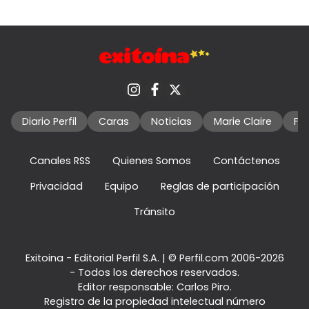
Diario Perfil
Caras
Noticias
Marie Claire
Fo
Canales RSS
Quienes Somos
Contáctenos
Privacidad
Equipo
Reglas de participación
Tránsito
Exitoina - Editorial Perfil S.A.
| © Perfil.com 2006-2026
- Todos los derechos reservados.
Editor responsable: Carlos Piro.
Registro de la propiedad intelectual número