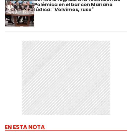
Polémica en el bar con Mariano
Iúdica: "Volvimos, ruso"
EN ESTA NOTA