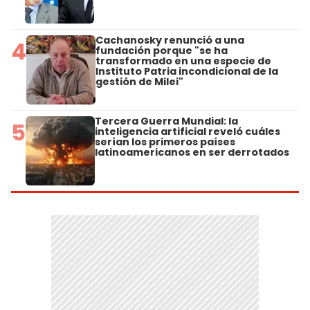
Cachanosky renunció a una
4
fundación porque "se ha
transformado en una especie de
Instituto Patria incondicional de la
gestión de Milei"
Tercera Guerra Mundial: la
5
inteligencia artificial reveló cuáles
serían los primeros países
latinoamericanos en ser derrotados