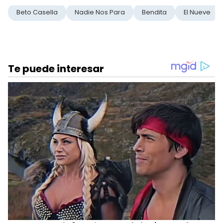
Beto Casella
Nadie Nos Para
Bendita
El Nueve