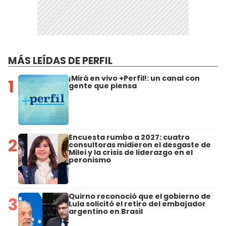
MÁS LEÍDAS DE PERFIL
¡Mirá en vivo +Perfil!: un canal con
1
gente que piensa
Encuesta rumbo a 2027: cuatro
2
consultoras midieron el desgaste de
Milei y la crisis de liderazgo en el
peronismo
Quirno reconoció que el gobierno de
3
Lula solicitó el retiro del embajador
argentino en Brasil