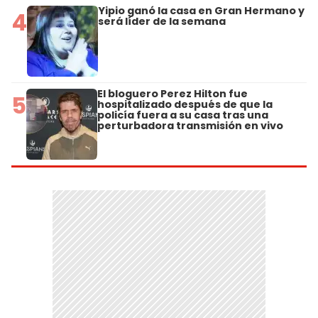
Yipio ganó la casa en Gran Hermano y
4
será líder de la semana
El bloguero Perez Hilton fue
5
hospitalizado después de que la
policía fuera a su casa tras una
perturbadora transmisión en vivo