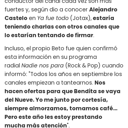
conductor del canal cada vez son más
fuertes y, según dio a conocer
Alejandro
Castelo
en
Ya fue todo
(Jotax),
estaría
teniendo charlas con otros canales que
lo estarían tentando de firmar
.
Incluso, el propio Beto fue quien confirmó
esta información en su programa
radial
Nadie nos para
(Rock & Pop) cuando
informó: "Todos los años en septiembre los
canales empiezan a tantearnos.
Nos
hacen ofertas para que Bendita se vaya
del Nueve. Yo me junto por cortesía,
siempre almorzamos, tomamos café...
Pero este año les estoy prestando
mucha más atención
".