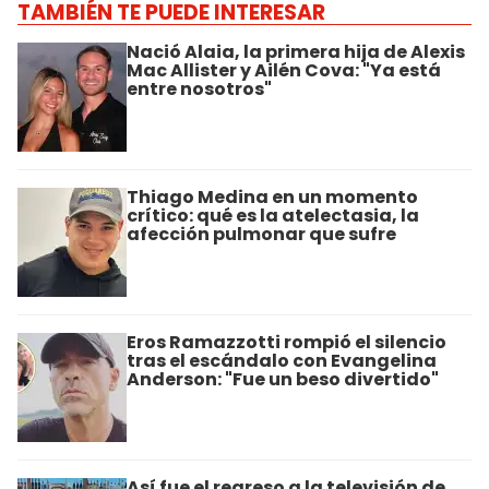
TAMBIÉN TE PUEDE INTERESAR
Nació Alaia, la primera hija de Alexis
Mac Allister y Ailén Cova: "Ya está
entre nosotros"
Thiago Medina en un momento
crítico: qué es la atelectasia, la
afección pulmonar que sufre
Eros Ramazzotti rompió el silencio
tras el escándalo con Evangelina
Anderson: "Fue un beso divertido"
Así fue el regreso a la televisión de