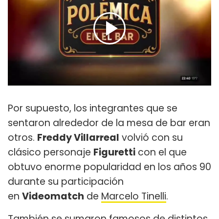
Por supuesto, los integrantes que se
sentaron alrededor de la mesa de bar eran
otros.
Freddy Villarreal
volvió con su
clásico personaje
Figuretti
con el que
obtuvo enorme popularidad en los años 90
durante su participación
en
Videomatch
de
Marcelo Tinelli
.
También se sumaron famosos de distintos