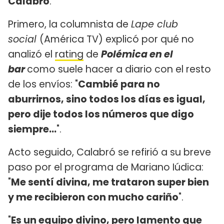
Calabró
.
Primero, la columnista de
Lape club
social
(América TV) explicó por qué no
analizó el
rating
de
Polémica en el
bar
como suele hacer a diario con el resto
de los envíos: "
Cambié para no
aburrirnos, sino todos los días es igual,
pero dije todos los números que digo
siempre...
".
Acto seguido, Calabró se refirió a su breve
paso por el programa de Mariano Iúdica:
"
Me sentí divina, me trataron super bien
y me recibieron con mucho cariño
".
"
Es un equipo divino, pero lamento que