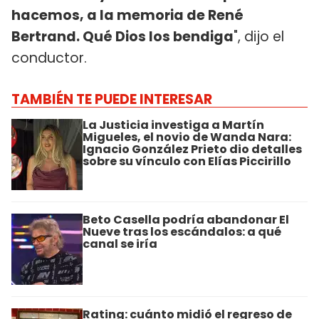
hacemos, a la memoria de René
Bertrand. Qué Dios los bendiga
", dijo el
conductor.
TAMBIÉN TE PUEDE INTERESAR
La Justicia investiga a Martín
Migueles, el novio de Wanda Nara:
Ignacio González Prieto dio detalles
sobre su vínculo con Elías Piccirillo
Beto Casella podría abandonar El
Nueve tras los escándalos: a qué
canal se iría
Rating: cuánto midió el regreso de