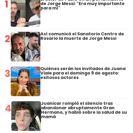
1
de Jorge Messi: "Era muy importante
para mí"
Así comunicó el Sanatorio Centro de
2
Rosario la muerte de Jorge Messi
Quiénes serán los invitados de Juana
3
Viale para el domingo 9 de agosto:
exitosos actores
Juanicar rompió el silencio tras
4
abandonar abruptamente Gran
Hermano, y habló sobre la salud de su
mamá