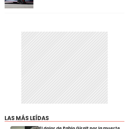
LAS MÁS LEÍDAS
El dolor de Pablo Giralt por la muerte