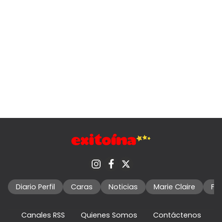
Diario Perfil
Caras
Noticias
Marie Claire
Fo
Canales RSS
Quienes Somos
Contáctenos