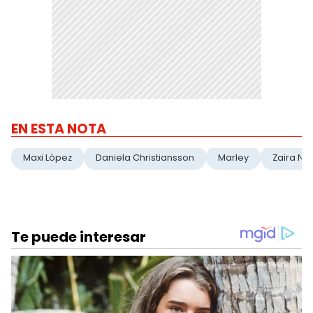
EN ESTA NOTA
Maxi López
Daniela Christiansson
Marley
Zaira Na