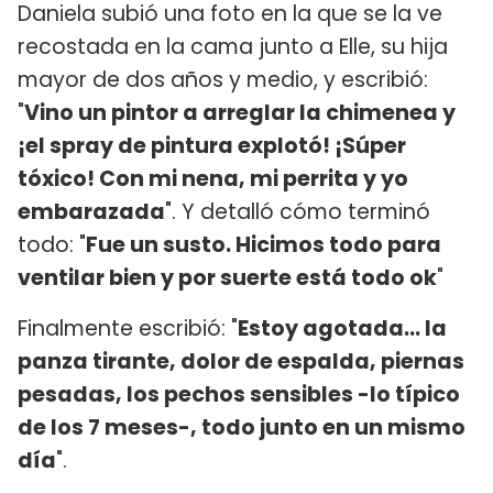
Daniela subió una foto en la que se la ve
recostada en la cama junto a Elle, su hija
mayor de dos años y medio, y escribió:
"
Vino un pintor a arreglar la chimenea y
¡el spray de pintura explotó! ¡Súper
tóxico! Con mi nena, mi perrita y yo
embarazada
". Y detalló cómo terminó
todo: "
Fue un susto. Hicimos todo para
ventilar bien y por suerte está todo ok
"
Finalmente escribió: "
Estoy agotada... la
panza tirante, dolor de espalda, piernas
pesadas, los pechos sensibles -lo típico
de los 7 meses-, todo junto en un mismo
día
".