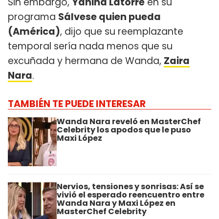
Sin embargo,
Yanina Latorre
en su
programa
Sálvese quien pueda
(América)
, dijo que su reemplazante
temporal sería nada menos que su
excuñada y hermana de Wanda,
Zaira
Nara
.
TAMBIÉN TE PUEDE INTERESAR
Wanda Nara reveló en MasterChef
Celebrity los apodos que le puso
Maxi López
Nervios, tensiones y sonrisas: Así se
vivió el esperado reencuentro entre
Wanda Nara y Maxi López en
MasterChef Celebrity