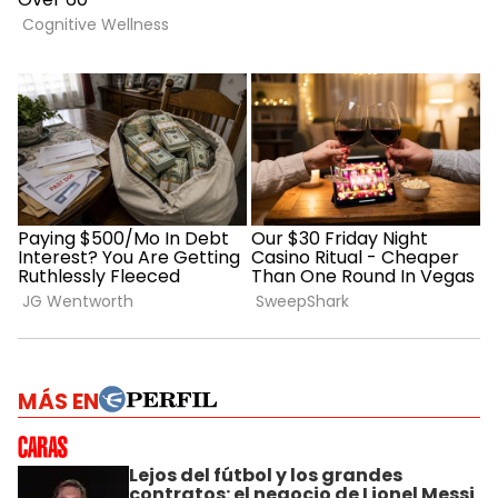
MÁS EN
Lejos del fútbol y los grandes
contratos: el negocio de Lionel Messi