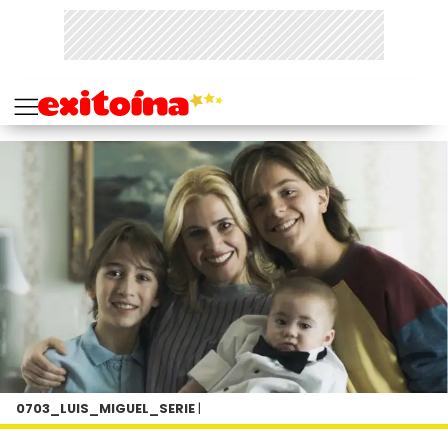
0703_LUIS_MIGUEL_SERIE
|