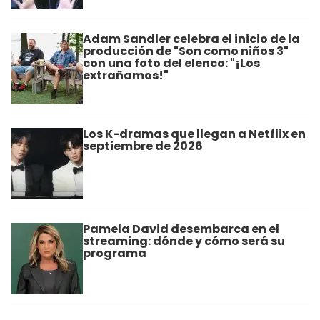
Adam Sandler celebra el inicio de la
producción de "Son como niños 3"
con una foto del elenco: "¡Los
extrañamos!"
Los K-dramas que llegan a Netflix en
septiembre de 2026
Pamela David desembarca en el
streaming: dónde y cómo será su
programa