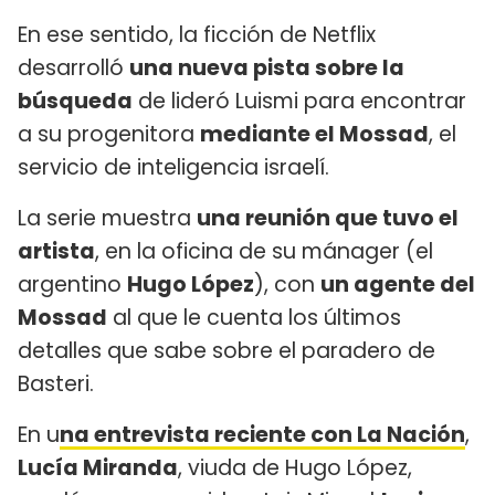
En ese sentido, la ficción de Netflix
desarrolló
una nueva pista sobre la
búsqueda
de lideró Luismi para encontrar
a su progenitora
mediante el Mossad
, el
servicio de inteligencia israelí.
La serie muestra
una reunión que tuvo el
artista
, en la oficina de su mánager (el
argentino
Hugo López
), con
un agente del
Mossad
al que le cuenta los últimos
detalles que sabe sobre el paradero de
Basteri.
En u
na entrevista reciente con La Nación
,
Lucía Miranda
, viuda de Hugo López,