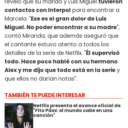
reveló que su marido y Luis Miguel
tuvieron
contactos con Interpol
para encontrar a
Marcela. "
Ese es el gran dolor de Luis
Miguel. No poder encontrar a su madre
",
contó Miranda, que además aseguró que
el cantante estuvo atento a todos los
detalles de la serie de Netflix. "
Él supervisó
todo. Hace poco hablé con su hermano
Alex y me dijo que todo está en la serie
y
que ellos no darían notas".
TAMBIÉN TE PUEDE INTERESAR
Netflix presenta el avance oficial de
"Fito Páez: el mundo cabe en una
canción"