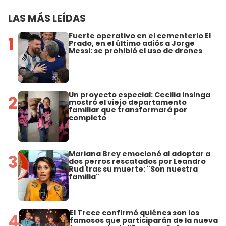
LAS MÁS LEÍDAS
Fuerte operativo en el cementerio El
1
Prado, en el último adiós a Jorge
Messi: se prohibió el uso de drones
Un proyecto especial: Cecilia Insinga
2
mostró el viejo departamento
familiar que transformará por
completo
Mariana Brey emocionó al adoptar a
3
dos perros rescatados por Leandro
Rud tras su muerte: "Son nuestra
familia"
El Trece confirmó quiénes son los
4
famosos que participarán de la nueva