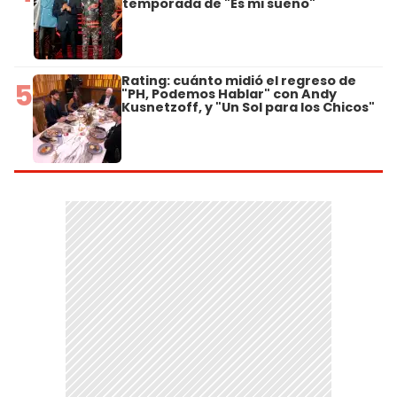
temporada de "Es mi sueño"
Rating: cuánto midió el regreso de
5
"PH, Podemos Hablar" con Andy
Kusnetzoff, y "Un Sol para los Chicos"