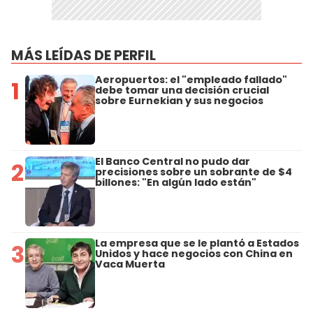
MÁS LEÍDAS DE PERFIL
Aeropuertos: el "empleado fallado"
1
debe tomar una decisión crucial
sobre Eurnekian y sus negocios
El Banco Central no pudo dar
2
precisiones sobre un sobrante de $4
billones: "En algún lado están"
La empresa que se le plantó a Estados
3
Unidos y hace negocios con China en
Vaca Muerta