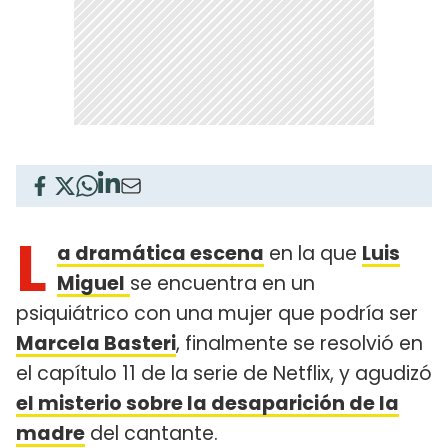
L
a dramática escena
en la que
Luis
Miguel
se encuentra en un
psiquiátrico con una mujer que podría ser
Marcela Basteri
, finalmente se resolvió en
el capítulo 11 de la serie de Netflix, y agudizó
el misterio sobre la desaparición de la
madre
del cantante.