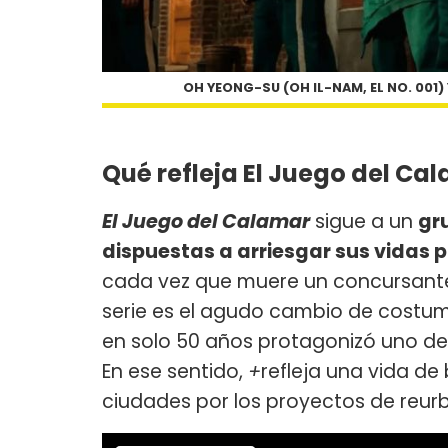
OH YEONG-SU (OH IL-NAM, EL NO. 001) Y
Qué refleja El Juego del Ca
El Juego del Calamar
sigue a un
gr
dispuestas a arriesgar sus vidas
cada vez que muere un concursante
serie es el agudo cambio de costumb
en solo 50 años protagonizó uno de
En ese sentido,
+
refleja una vida d
ciudades por los proyectos de reur