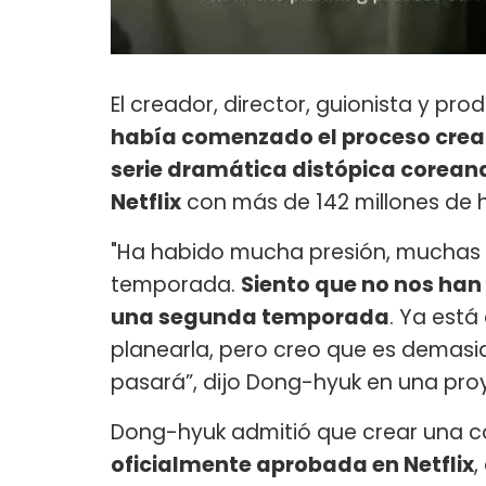
El creador, director, guionista y pro
había comenzado el proceso creat
serie dramática distópica coreana 
Netflix
con más de 142 millones de 
"Ha habido mucha presión, muchas
temporada.
Siento que no nos han
una segunda temporada
. Ya está
planearla, pero creo que es demas
pasará”, dijo Dong-hyuk en una proy
Dong-hyuk admitió que crear una co
oficialmente aprobada en Netflix
,