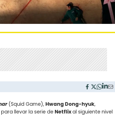
mar
(Squid Game),
Hwang Dong-hyuk
,
ara llevar la serie de
Netflix
al siguiente nivel