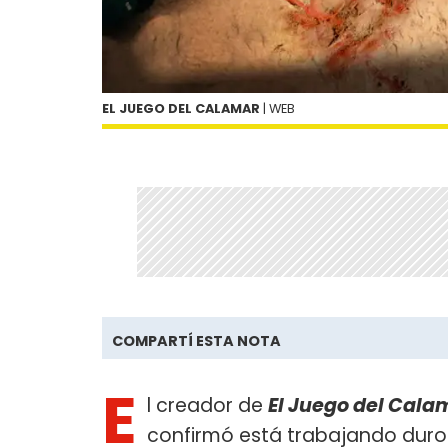
EL JUEGO DEL CALAMAR
| WEB
COMPARTÍ ESTA NOTA
E
l creador de
El Juego del Cala
confirmó está trabajando duro p