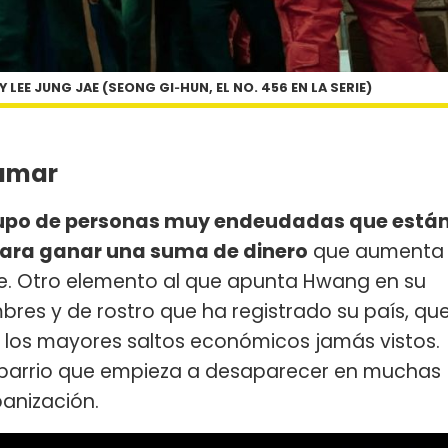
 LEE JUNG JAE (SEONG GI‑HUN, EL NO. 456 EN LA SERIE)
lamar
upo de personas muy endeudadas que está
 para ganar una suma de dinero
que aumenta
. Otro elemento al que apunta Hwang en su
res y de rostro que ha registrado su país, qu
 los mayores saltos económicos jamás vistos.
e barrio que empieza a desaparecer en muchas
banización.