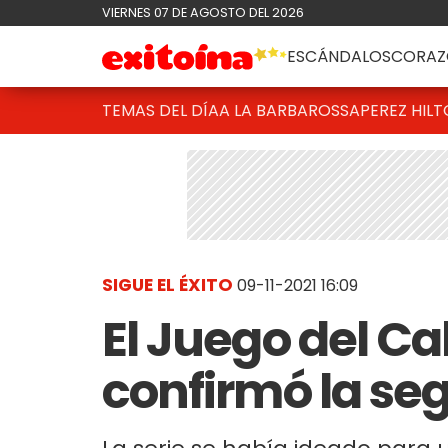
VIERNES 07 DE AGOSTO DEL 2026
ESCÁNDALOS
CORAZ
TEMAS DEL DÍA
A LA BARBAROSSA
PEREZ HIL
SIGUE EL ÉXITO
09-11-2021 16:09
El Juego del Ca
confirmó la s