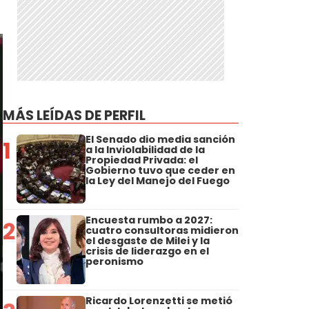
MÁS LEÍDAS DE PERFIL
El Senado dio media sanción
1
a la Inviolabilidad de la
Propiedad Privada: el
Gobierno tuvo que ceder en
la Ley del Manejo del Fuego
Encuesta rumbo a 2027:
2
cuatro consultoras midieron
el desgaste de Milei y la
crisis de liderazgo en el
peronismo
Ricardo Lorenzetti se metió