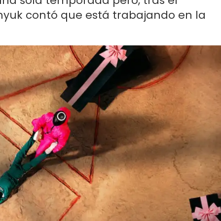
una sola temporada pero, tras el
yuk contó que está trabajando en la