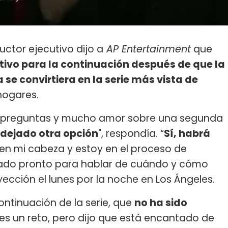
ductor ejecutivo dijo a
AP Entertainment
que
ivo para la continuación después de que la
se convirtiera en la serie más vista de
hogares.
 preguntas y mucho amor sobre una segunda
 dejado otra opción
", respondía. “
Sí, habrá
 en mi cabeza y estoy en el proceso de
iado pronto para hablar de cuándo y cómo
ección el lunes por la noche en Los Ángeles.
ntinuación de la serie, que
no ha sido
 es un reto, pero dijo que está encantado de