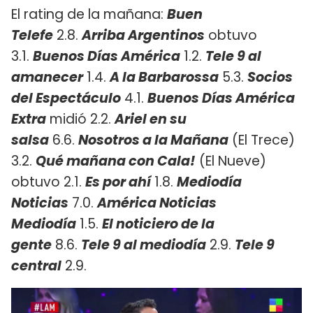
El rating de la mañana:
Buen
Telefe
2.8.
Arriba Argentinos
obtuvo
3.1.
Buenos Días América
1.2.
Tele 9 al
amanecer
1.4.
A la Barbarossa
5.3.
Socios
del Espectáculo
4.1.
Buenos Días América
Extra
midió 2.2.
Ariel en su
salsa
6.6.
Nosotros a la Mañana
(El Trece)
3.2.
Qué mañana con Cala!
(El Nueve)
obtuvo 2.1.
Es por ahí
1.8.
Mediodía
Noticias
7.0.
América Noticias
Mediodía
1.5.
El noticiero de la
gente
8.6.
Tele 9 al mediodía
2.9.
Tele 9
central
2.9.