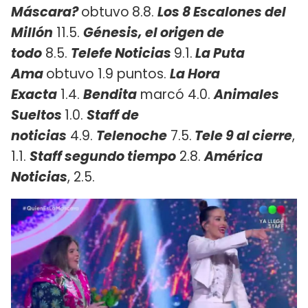
Máscara?
obtuvo
8.8.
Los 8 Escalones del
Millón
11.5.
Génesis, el origen de
todo
8.5.
Telefe Noticias
9.1.
La Puta
Ama
obtuvo 1.9 puntos.
La Hora
Exacta
1.4.
Bendita
marcó 4.0.
Animales
Sueltos
1.0.
Staff de
noticias
4.9.
Telenoche
7.5.
Tele 9 al cierre
,
1.1.
Staff segundo tiempo
2.8.
América
Noticias
, 2.5.