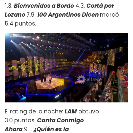
1.3.
Bienvenidos a Bordo
4.3.
Cortá por
Lozano
7.9.
100 Argentinos Dicen
marcó
5.4 puntos.
El rating de la noche:
LAM
obtuvo
3.0 puntos.
Canta Conmigo
Ahora
9.1.
¿Quién es la