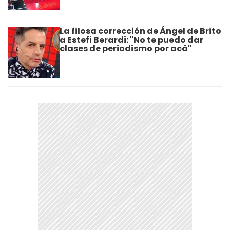
La filosa corrección de Ángel de Brito
a Estefi Berardi: "No te puedo dar
clases de periodismo por acá"