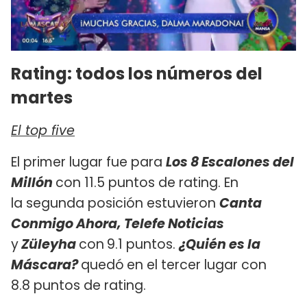
Rating: todos los números del
martes
El top five
El primer lugar fue para
Los 8 Escalones del
Millón
con 11.5 puntos de rating. En
la segunda posición estuvieron
Canta
Conmigo Ahora, Telefe Noticias
y
Züleyha
con
9.1 puntos.
¿Quién es la
Máscara?
quedó
en el tercer lugar con
8.8 puntos de rating.