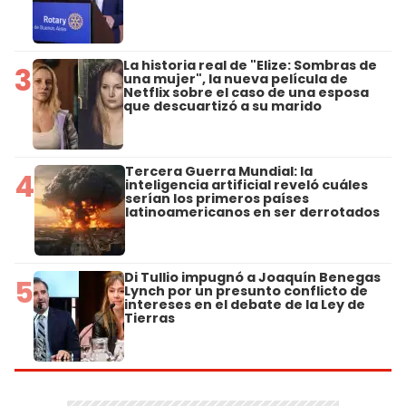
La historia real de "Elize: Sombras de
3
una mujer", la nueva película de
Netflix sobre el caso de una esposa
que descuartizó a su marido
Tercera Guerra Mundial: la
4
inteligencia artificial reveló cuáles
serían los primeros países
latinoamericanos en ser derrotados
Di Tullio impugnó a Joaquín Benegas
5
Lynch por un presunto conflicto de
intereses en el debate de la Ley de
Tierras