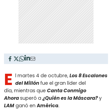
E
l martes 4 de octubre,
Los 8 Escalones
del Millón
fue el gran líder del
día, mientras que
Canta Conmigo
Ahora
superó a
¿Quién es la Máscara?
y
LAM
ganó en
América
.