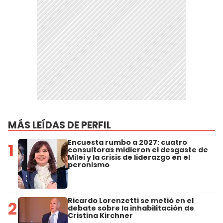
MÁS LEÍDAS DE PERFIL
Encuesta rumbo a 2027: cuatro
1
consultoras midieron el desgaste de
Milei y la crisis de liderazgo en el
peronismo
Ricardo Lorenzetti se metió en el
2
debate sobre la inhabilitación de
Cristina Kirchner