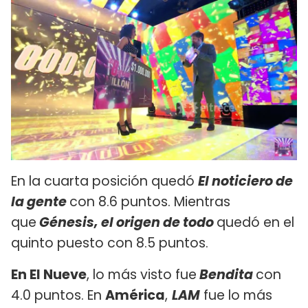
En la cuarta posición quedó
El noticiero de
la gente
con 8.6 puntos. Mientras
que
Génesis, el origen de todo
quedó en el
quinto puesto con 8.5 puntos.
En El Nueve
, lo más visto fue
Bendita
con
4.0 puntos. En
América
,
LAM
fue lo más