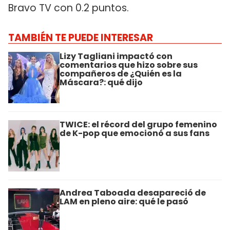
Bravo TV con 0.2 puntos.
TAMBIÉN TE PUEDE INTERESAR
Lizy Tagliani impactó con
comentarios que hizo sobre sus
compañeros de ¿Quién es la
Máscara?: qué dijo
TWICE: el récord del grupo femenino
de K-pop que emocionó a sus fans
Andrea Taboada desapareció de
LAM en pleno aire: qué le pasó