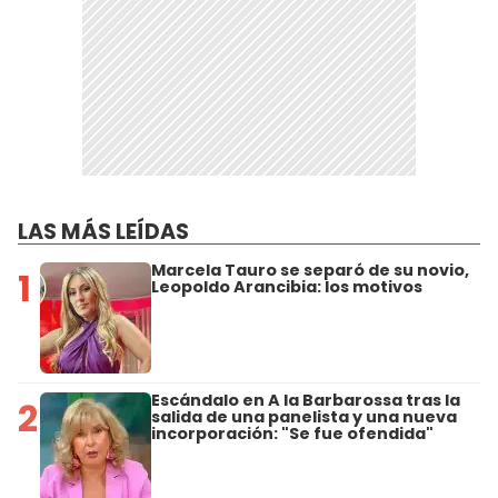
LAS MÁS LEÍDAS
Marcela Tauro se separó de su novio,
1
Leopoldo Arancibia: los motivos
Escándalo en A la Barbarossa tras la
2
salida de una panelista y una nueva
incorporación: "Se fue ofendida"